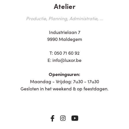
Atelier
Productie, Planning, Administratie, ...
Industrielaan 7
9990 Maldegem
T:
050 71 60 92
E:
info@luxor.be
Openingsuren:
Maandag - Vrijdag: 7u30 - 17u30
Gesloten in het weekend & op feestdagen.