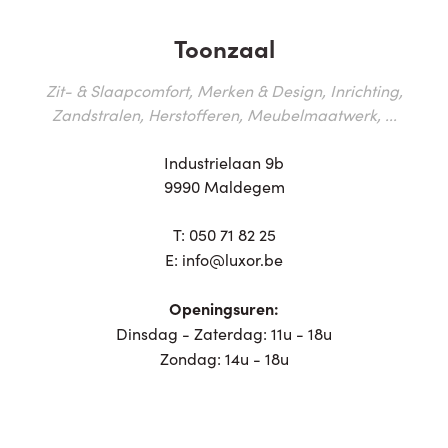
Toonzaal
Zit- & Slaapcomfort, Merken & Design, Inrichting,
Zandstralen, Herstofferen, Meubelmaatwerk, ...
Industrielaan 9b
9990 Maldegem
T:
050 71 82 25
E:
info@luxor.be
Openingsuren:
Dinsdag - Zaterdag: 11u - 18u
Zondag: 14u - 18u