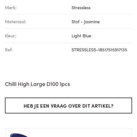
Merk:
Stressless
Materiaal:
Stof - Jasmine
Kleur:
Light Blue
Ref:
STRESSLESS-18517515917135
Chilli High Large D100 1pcs
HEB JE EEN VRAAG OVER DIT ARTIKEL?