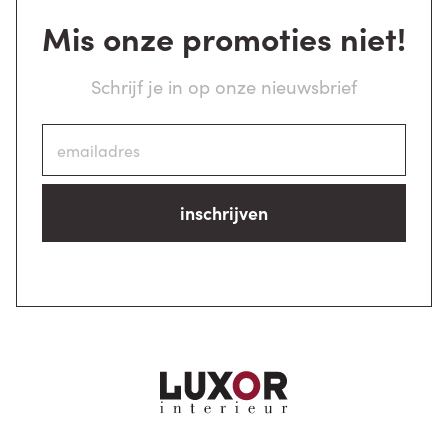
Mis onze promoties niet!
Schrijf je in op onze nieuwsbrief
inschrijven