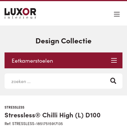
Design Collectie
Eetkamerstoelen
STRESSLESS
Stressless® Chilli High (L) D100
Ref: STRESSLESS-18517515917135