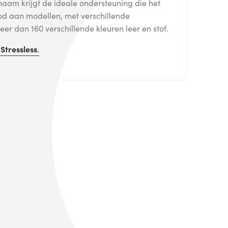
haam krijgt de ideale ondersteuning die het
od aan modellen, met verschillende
er dan 160 verschillende kleuren leer en stof.
n
Stressless
.