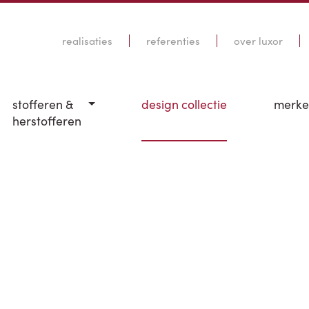
realisaties
referenties
over luxor
stofferen &
design collectie
merk
herstofferen