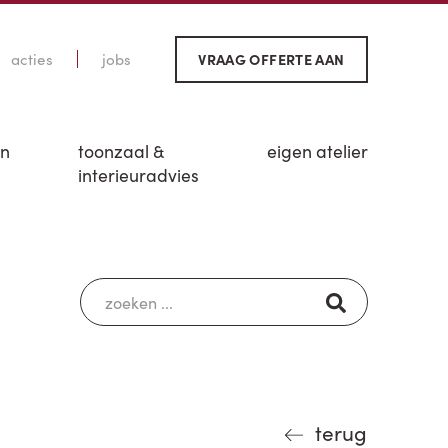
acties
jobs
VRAAG OFFERTE AAN
en
toonzaal &
eigen atelier
interieuradvies
terug