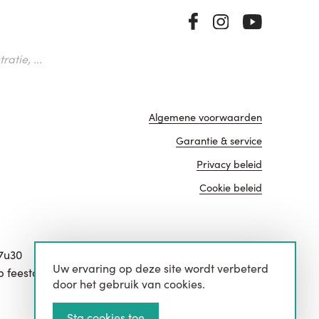
atie, ...
Algemene voorwaarden
Garantie & service
Privacy beleid
Cookie beleid
17u30
Uw ervaring op deze site wordt verbeterd
website door
p feestdagen.
door het gebruik van cookies.
Sta cookies toe