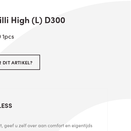
lli High (L) D300
0 1pcs
 DIT ARTIKEL?
LESS
, geef u zelf over aan comfort en eigentijds