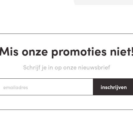
Mis onze promoties niet
Schrijf je in op onze nieuwsbrief
inschrijven