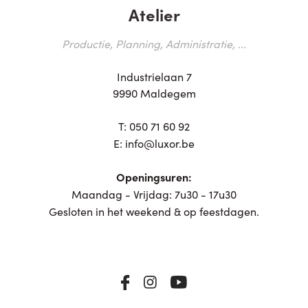
Atelier
Productie, Planning, Administratie, ...
Industrielaan 7
9990 Maldegem
T:
050 71 60 92
E:
info@luxor.be
Openingsuren:
Maandag - Vrijdag: 7u30 - 17u30
Gesloten in het weekend & op feestdagen.