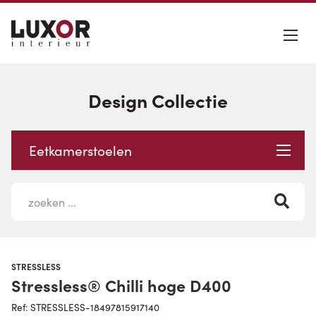
Design Collectie
Eetkamerstoelen
STRESSLESS
Stressless® Chilli hoge D400
Ref: STRESSLESS-18497815917140