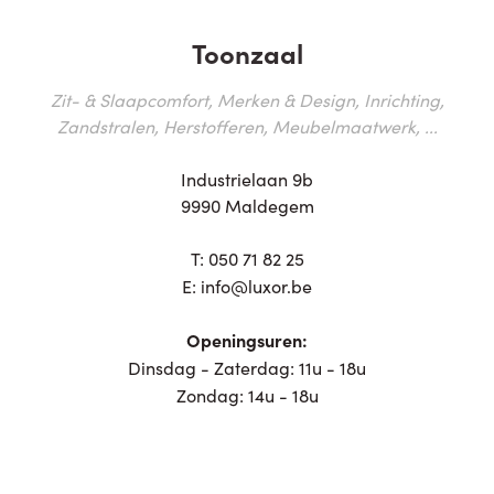
Toonzaal
Zit- & Slaapcomfort, Merken & Design, Inrichting,
Zandstralen, Herstofferen, Meubelmaatwerk, ...
Industrielaan 9b
9990 Maldegem
T:
050 71 82 25
E:
info@luxor.be
Openingsuren:
Dinsdag - Zaterdag: 11u - 18u
Zondag: 14u - 18u