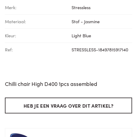
Merk:
Stressless
Materiaal:
Stof - Jasmine
Kleur:
Light Blue
Ref:
STRESSLESS-18497815917140
Chilli chair High D400 1pcs assembled
HEB JE EEN VRAAG OVER DIT ARTIKEL?