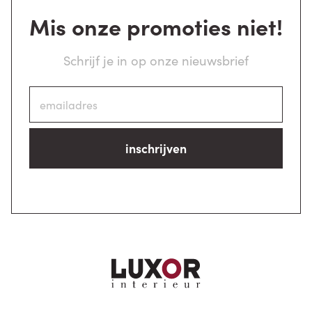
Mis onze promoties niet!
Schrijf je in op onze nieuwsbrief
inschrijven