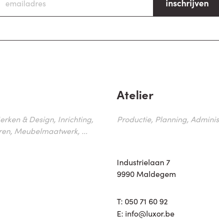
inschrijven
Atelier
erken & Design, Inrichting,
Productie, Planning, Administr
ren, Meubelmaatwerk, ...
Industrielaan 7
9990 Maldegem
T:
050 71 60 92
E:
info@luxor.be