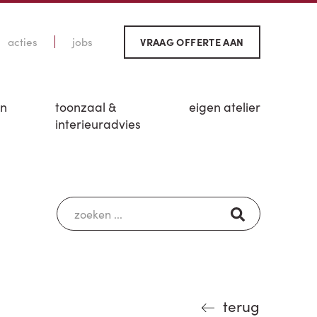
acties
jobs
VRAAG OFFERTE AAN
en
toonzaal &
eigen atelier
interieuradvies
terug