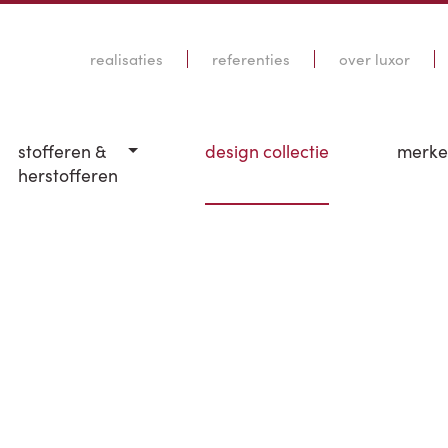
realisaties
referenties
over luxor
stofferen &
design collectie
merk
herstofferen