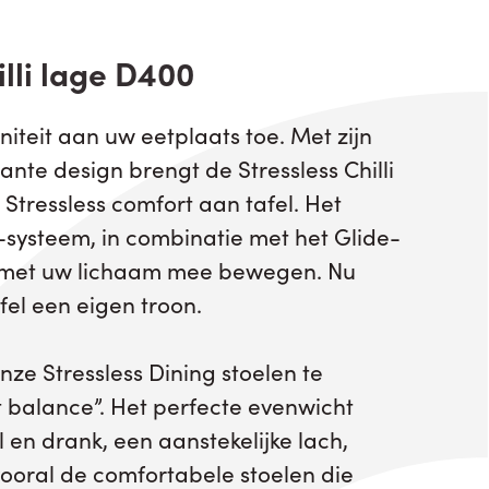
lli lage D400
iteit aan uw eetplaats toe. Met zijn
ante design brengt de Stressless Chilli
tressless comfort aan tafel. Het
systeem, in combinatie met het Glide-
l met uw lichaam mee bewegen. Nu
fel een eigen troon.
ze Stressless Dining stoelen te
ct balance”. Het perfecte evenwicht
l en drank, een aanstekelijke lach,
ooral de comfortabele stoelen die