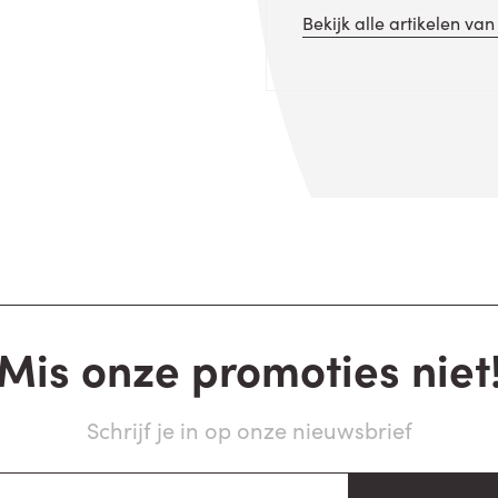
Bekijk alle artikelen va
Mis onze promoties niet
Schrijf je in op onze nieuwsbrief