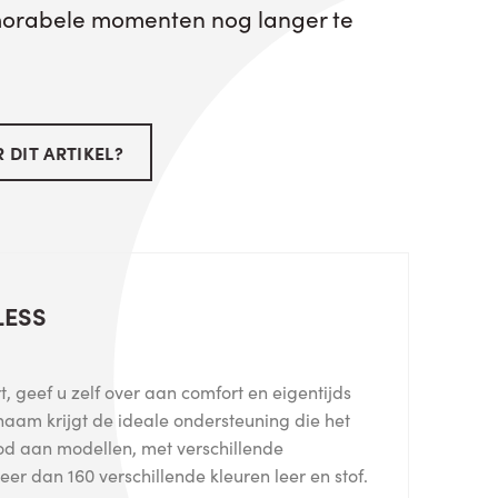
orabele momenten nog langer te
 DIT ARTIKEL?
LESS
, geef u zelf over aan comfort en eigentijds
haam krijgt de ideale ondersteuning die het
od aan modellen, met verschillende
er dan 160 verschillende kleuren leer en stof.