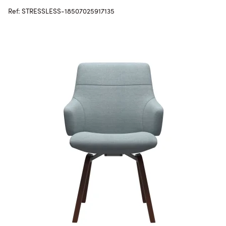
Ref: STRESSLESS-18507025917135