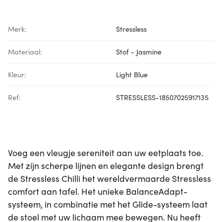
Merk:
Stressless
Materiaal:
Stof - Jasmine
Kleur:
Light Blue
Ref:
STRESSLESS-18507025917135
Voeg een vleugje sereniteit aan uw eetplaats toe.
Met zijn scherpe lijnen en elegante design brengt
de Stressless Chilli het wereldvermaarde Stressless
comfort aan tafel. Het unieke BalanceAdapt-
systeem, in combinatie met het Glide-systeem laat
de stoel met uw lichaam mee bewegen. Nu heeft