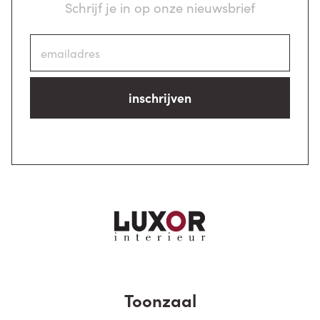
Schrijf je in op onze nieuwsbrief
inschrijven
Toonzaal