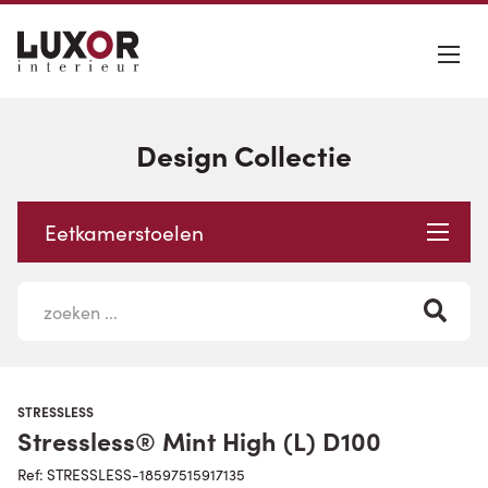
Design Collectie
Eetkamerstoelen
STRESSLESS
Stressless® Mint High (L) D100
Ref: STRESSLESS-18597515917135