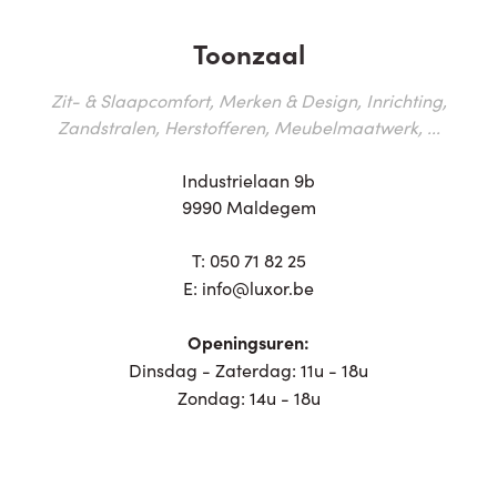
Toonzaal
Zit- & Slaapcomfort, Merken & Design, Inrichting,
Zandstralen, Herstofferen, Meubelmaatwerk, ...
Industrielaan 9b
9990 Maldegem
T:
050 71 82 25
E:
info@luxor.be
Openingsuren:
Dinsdag - Zaterdag: 11u - 18u
Zondag: 14u - 18u