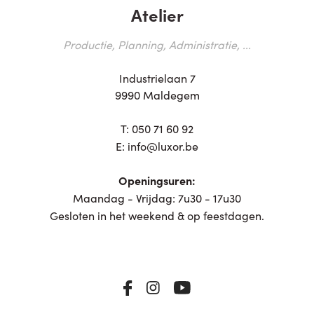
Atelier
Productie, Planning, Administratie, ...
Industrielaan 7
9990 Maldegem
T:
050 71 60 92
E:
info@luxor.be
Openingsuren:
Maandag - Vrijdag: 7u30 - 17u30
Gesloten in het weekend & op feestdagen.