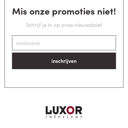
Mis onze promoties niet!
Schrijf je in op onze nieuwsbrief
inschrijven