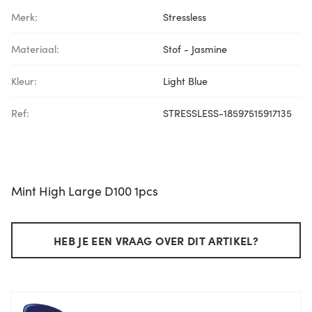
Merk:
Stressless
Materiaal:
Stof - Jasmine
Kleur:
Light Blue
Ref:
STRESSLESS-18597515917135
Mint High Large D100 1pcs
HEB JE EEN VRAAG OVER DIT ARTIKEL?