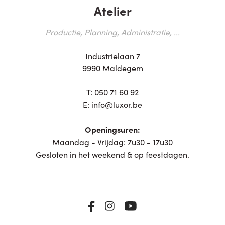
Atelier
Productie, Planning, Administratie, ...
Industrielaan 7
9990 Maldegem
T:
050 71 60 92
E:
info@luxor.be
Openingsuren:
Maandag - Vrijdag: 7u30 - 17u30
Gesloten in het weekend & op feestdagen.