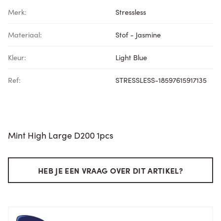
Merk:
Stressless
Materiaal:
Stof - Jasmine
Kleur:
Light Blue
Ref:
STRESSLESS-18597615917135
Mint High Large D200 1pcs
HEB JE EEN VRAAG OVER DIT ARTIKEL?