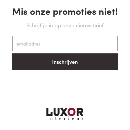
Mis onze promoties niet!
Schrijf je in op onze nieuwsbrief
inschrijven