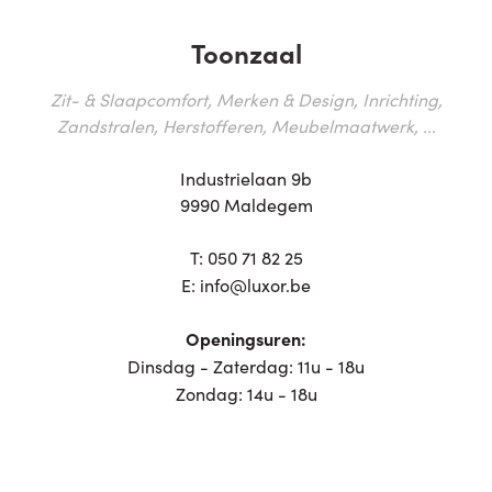
Toonzaal
Zit- & Slaapcomfort, Merken & Design, Inrichting,
Zandstralen, Herstofferen, Meubelmaatwerk, ...
Industrielaan 9b
9990 Maldegem
T:
050 71 82 25
E:
info@luxor.be
Openingsuren:
Dinsdag - Zaterdag: 11u - 18u
Zondag: 14u - 18u