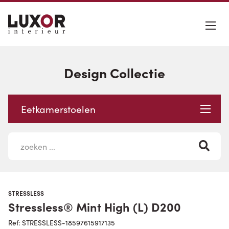
Design Collectie
Eetkamerstoelen
STRESSLESS
Stressless® Mint High (L) D200
Ref: STRESSLESS-18597615917135