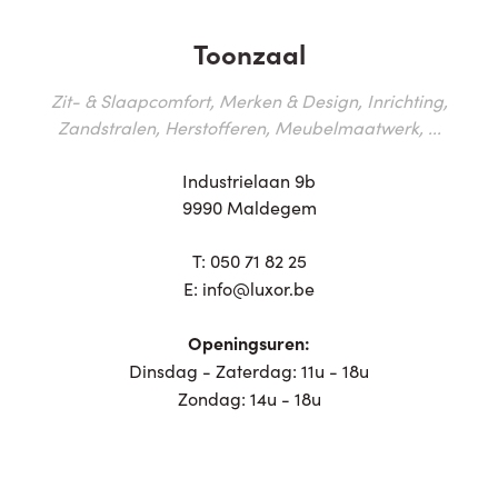
Toonzaal
Zit- & Slaapcomfort, Merken & Design, Inrichting,
Zandstralen, Herstofferen, Meubelmaatwerk, ...
Industrielaan 9b
9990 Maldegem
T:
050 71 82 25
E:
info@luxor.be
Openingsuren:
Dinsdag - Zaterdag: 11u - 18u
Zondag: 14u - 18u