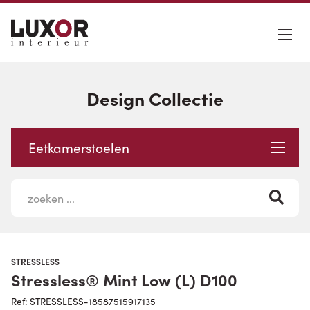
Design Collectie
Eetkamerstoelen
STRESSLESS
Stressless® Mint Low (L) D100
Ref: STRESSLESS-18587515917135