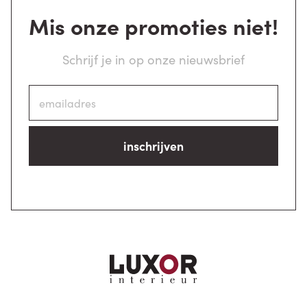
Mis onze promoties niet!
Schrijf je in op onze nieuwsbrief
inschrijven