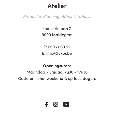
Atelier
Productie, Planning, Administratie, ...
Industrielaan 7
9990 Maldegem
T:
050 71 60 92
E:
info@luxor.be
Openingsuren:
Maandag - Vrijdag: 7u30 - 17u30
Gesloten in het weekend & op feestdagen.