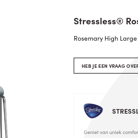
Stressless® Ro
Rosemary High Large
HEB JE EEN VRAAG OVER
STRESS
Geniet van uniek comfort