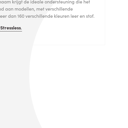
haam krijgt de ideale ondersteuning die het
od aan modellen, met verschillende
er dan 160 verschillende kleuren leer en stof.
n
Stressless
.