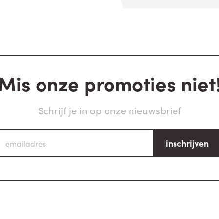
Mis onze promoties niet
Schrijf je in op onze nieuwsbrief
inschrijven