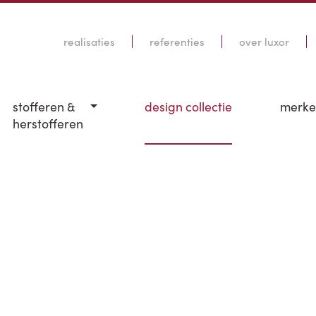
realisaties
referenties
over luxor
stofferen &
design collectie
merk
herstofferen