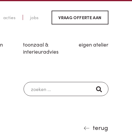
acties
jobs
VRAAG OFFERTE AAN
en
toonzaal &
eigen atelier
interieuradvies
terug