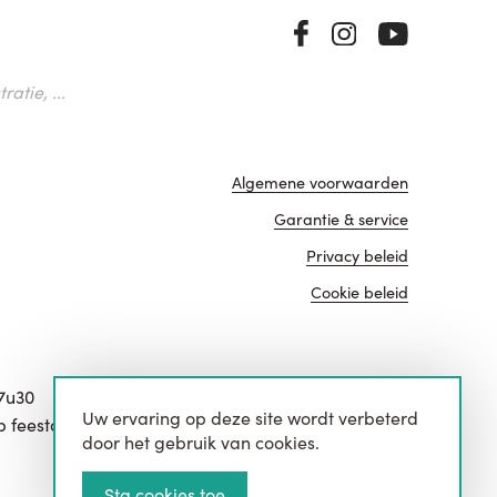
atie, ...
Algemene voorwaarden
Garantie & service
Privacy beleid
Cookie beleid
17u30
Uw ervaring op deze site wordt verbeterd
website door
p feestdagen.
door het gebruik van cookies.
Sta cookies toe