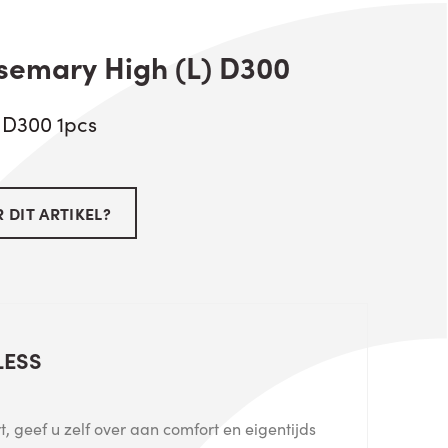
semary High (L) D300
 D300 1pcs
 DIT ARTIKEL?
LESS
, geef u zelf over aan comfort en eigentijds