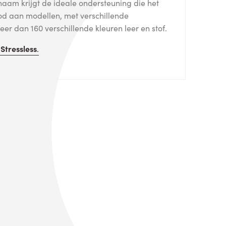
haam krijgt de ideale ondersteuning die het
od aan modellen, met verschillende
er dan 160 verschillende kleuren leer en stof.
n
Stressless
.