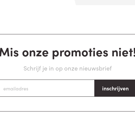
Mis onze promoties niet
Schrijf je in op onze nieuwsbrief
inschrijven