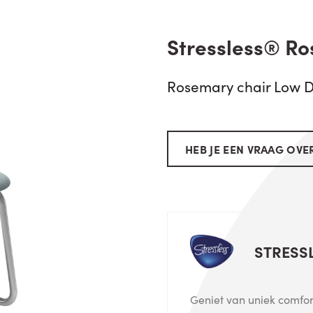
Stressless® R
Rosemary chair Low 
HEB JE EEN VRAAG OVER
STRESS
Geniet van uniek comfort