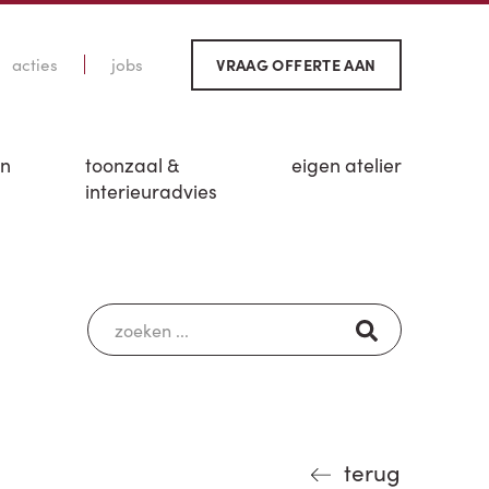
acties
jobs
VRAAG OFFERTE AAN
en
toonzaal &
eigen atelier
interieuradvies
terug