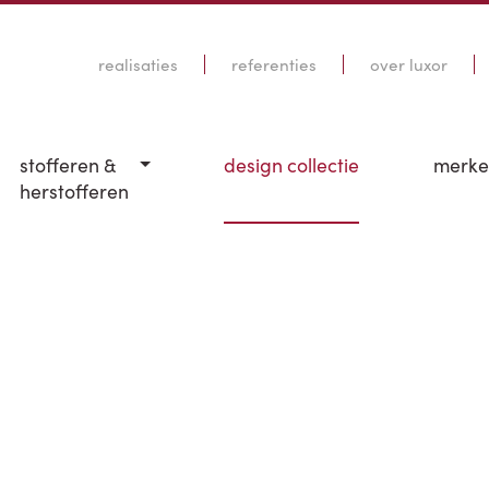
realisaties
referenties
over luxor
stofferen &
design collectie
merk
herstofferen