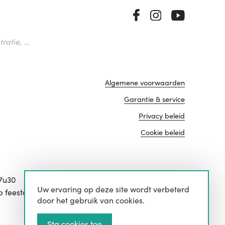
atie, ...
Algemene voorwaarden
Garantie & service
Privacy beleid
Cookie beleid
17u30
Uw ervaring op deze site wordt verbeterd
website door
p feestdagen.
door het gebruik van cookies.
Sta cookies toe