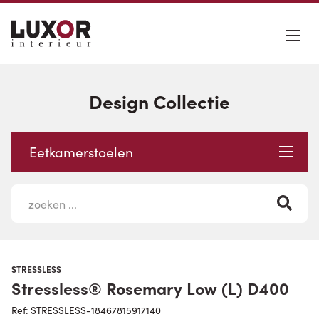
Design Collectie
Eetkamerstoelen
STRESSLESS
Stressless® Rosemary Low (L) D400
Ref: STRESSLESS-18467815917140