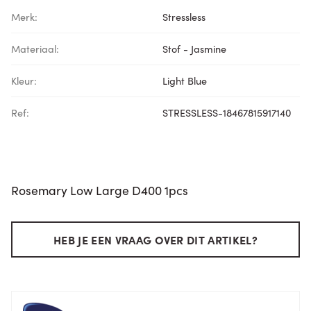
Merk:
Stressless
Materiaal:
Stof - Jasmine
Kleur:
Light Blue
Ref:
STRESSLESS-18467815917140
Rosemary Low Large D400 1pcs
HEB JE EEN VRAAG OVER DIT ARTIKEL?