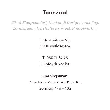
Toonzaal
Zit- & Slaapcomfort, Merken & Design, Inrichting,
Zandstralen, Herstofferen, Meubelmaatwerk, ...
Industrielaan 9b
9990 Maldegem
T:
050 71 82 25
E:
info@luxor.be
Openingsuren:
Dinsdag - Zaterdag: 11u - 18u
Zondag: 14u - 18u