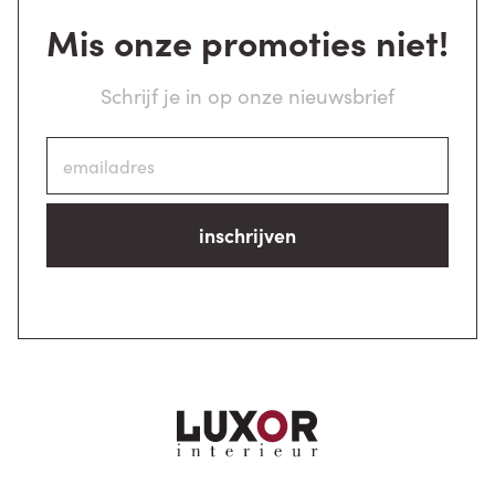
Mis onze promoties niet!
Schrijf je in op onze nieuwsbrief
inschrijven