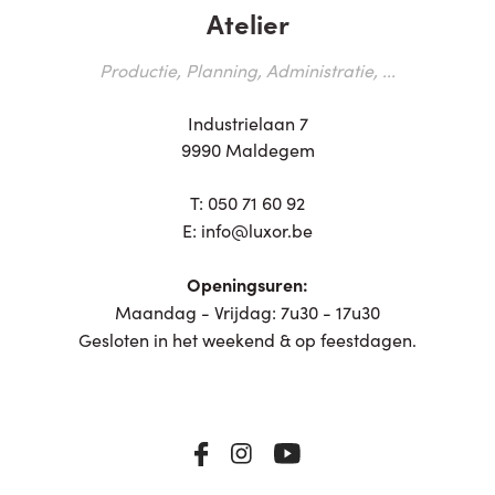
Atelier
Productie, Planning, Administratie, ...
Industrielaan 7
9990 Maldegem
T:
050 71 60 92
E:
info@luxor.be
Openingsuren:
Maandag - Vrijdag: 7u30 - 17u30
Gesloten in het weekend & op feestdagen.