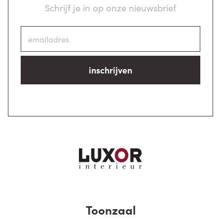
Schrijf je in op onze nieuwsbrief
inschrijven
Toonzaal