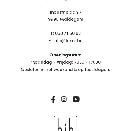
Industrielaan 7
9990 Maldegem
T:
050 71 60 92
E:
info@luxor.be
Openingsuren:
Maandag - Vrijdag: 7u30 - 17u30
Gesloten in het weekend & op feestdagen.