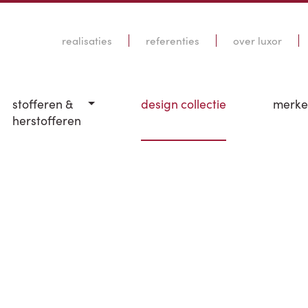
realisaties
referenties
over luxor
stofferen &
design collectie
merk
herstofferen