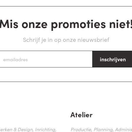
Mis onze promoties niet
Schrijf je in op onze nieuwsbrief
inschrijven
Atelier
erken & Design, Inrichting,
Productie, Planning, Administr