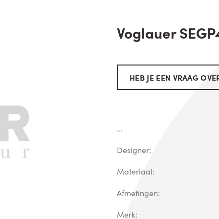
Voglauer SEGP
HEB JE EEN VRAAG OVER
...
Designer:
Materiaal:
Afmetingen:
Merk: