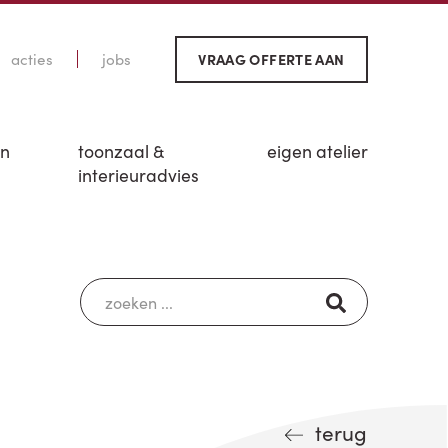
acties
jobs
VRAAG OFFERTE AAN
en
toonzaal &
eigen atelier
interieuradvies
terug