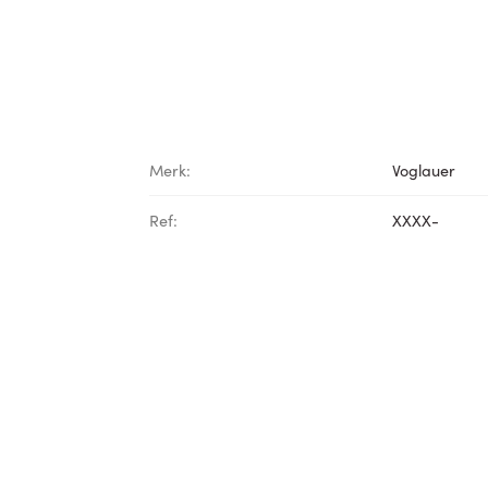
Merk:
Voglauer
Ref:
XXXX-