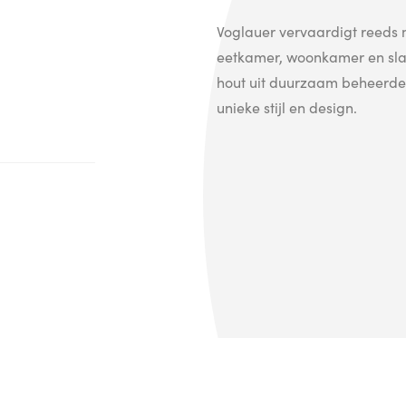
Voglauer vervaardigt reeds 
eetkamer, woonkamer en sla
hout uit duurzaam beheerde b
unieke stijl en design.