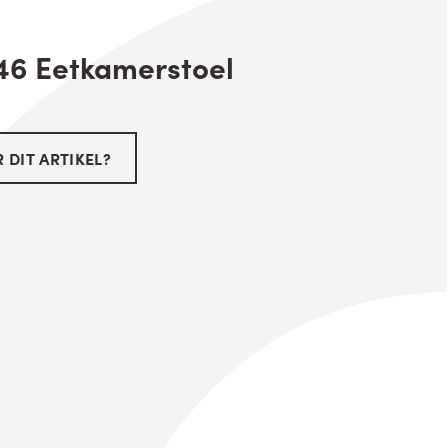
46 Eetkamerstoel
 DIT ARTIKEL?