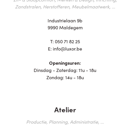
Zandstralen, Herstofferen, Meubelmaatwerk, ...
Industrielaan 9b
9990 Maldegem
T:
050 71 82 25
E:
info@luxor.be
Openingsuren:
Dinsdag - Zaterdag: 11u - 18u
Zondag: 14u - 18u
Atelier
Productie, Planning, Administratie, ...