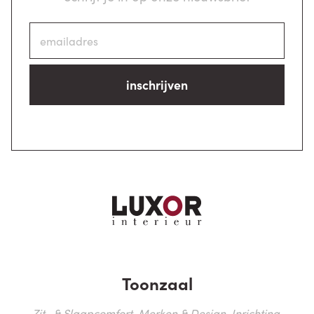
inschrijven
Toonzaal
Zit- & Slaapcomfort, Merken & Design, Inrichting,