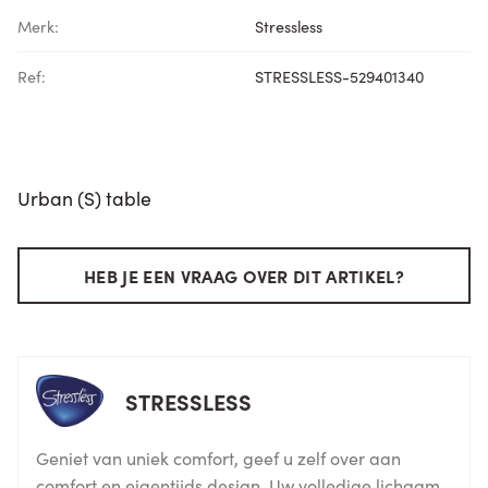
Merk:
Stressless
Ref:
STRESSLESS-529401340
Urban (S) table
HEB JE EEN VRAAG OVER DIT ARTIKEL?
STRESSLESS
Geniet van uniek comfort, geef u zelf over aan
comfort en eigentijds design. Uw volledige lichaam