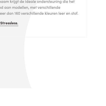
haam krijgt de ideale ondersteuning die het
od aan modellen, met verschillende
er dan 160 verschillende kleuren leer en stof.
n
Stressless
.