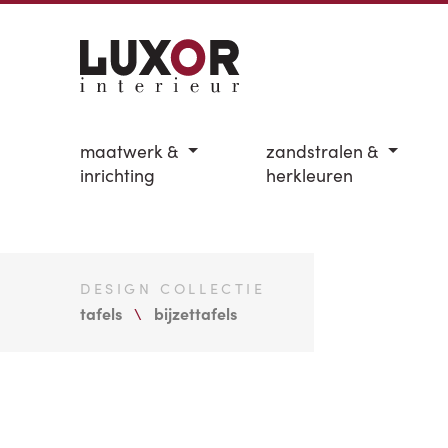
maatwerk &
zandstralen &
inrichting
herkleuren
DESIGN COLLECTIE
tafels
bijzettafels