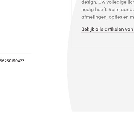
design. Uw volledige lic
nodig heeft. Ruim aanb
afmetingen, opties en me
Bekijk alle artikelen va
55250190477