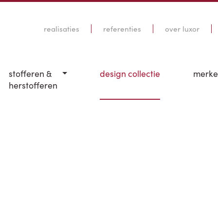
realisaties
referenties
over luxor
stofferen &
design collectie
merk
herstofferen