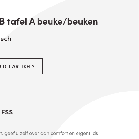
B tafel A beuke/beuken
eech
 DIT ARTIKEL?
LESS
, geef u zelf over aan comfort en eigentijds