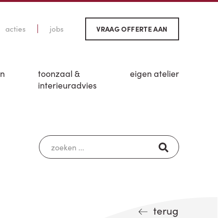
acties
jobs
VRAAG OFFERTE AAN
en
toonzaal &
eigen atelier
interieuradvies
terug