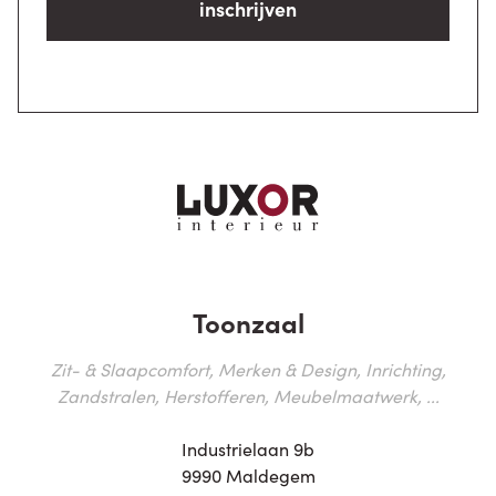
inschrijven
Toonzaal
Zit- & Slaapcomfort, Merken & Design, Inrichting,
Zandstralen, Herstofferen, Meubelmaatwerk, ...
Industrielaan 9b
9990 Maldegem