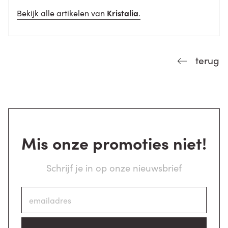
Bekijk alle artikelen van
Kristalia
.
terug
Mis onze promoties niet!
Schrijf je in op onze nieuwsbrief