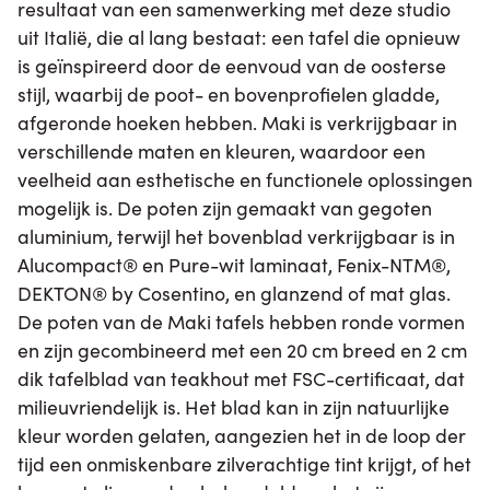
resultaat van een samenwerking met deze studio
uit Italië, die al lang bestaat: een tafel die opnieuw
is geïnspireerd door de eenvoud van de oosterse
stijl, waarbij de poot- en bovenprofielen gladde,
afgeronde hoeken hebben. Maki is verkrijgbaar in
verschillende maten en kleuren, waardoor een
veelheid aan esthetische en functionele oplossingen
mogelijk is. De poten zijn gemaakt van gegoten
aluminium, terwijl het bovenblad verkrijgbaar is in
Alucompact® en Pure-wit laminaat, Fenix-NTM®,
DEKTON® by Cosentino, en glanzend of mat glas.
De poten van de Maki tafels hebben ronde vormen
en zijn gecombineerd met een 20 cm breed en 2 cm
dik tafelblad van teakhout met FSC-certificaat, dat
milieuvriendelijk is. Het blad kan in zijn natuurlijke
kleur worden gelaten, aangezien het in de loop der
tijd een onmiskenbare zilverachtige tint krijgt, of het