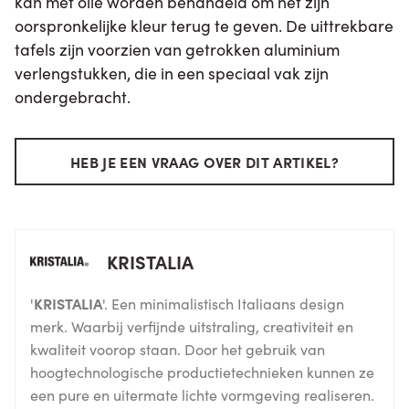
kan met olie worden behandeld om het zijn
oorspronkelijke kleur terug te geven. De uittrekbare
tafels zijn voorzien van getrokken aluminium
verlengstukken, die in een speciaal vak zijn
ondergebracht.
HEB JE EEN VRAAG OVER DIT ARTIKEL?
KRISTALIA
'
KRISTALIA
'. Een minimalistisch Italiaans design
merk. Waarbij verfijnde uitstraling, creativiteit en
kwaliteit voorop staan. Door het gebruik van
hoogtechnologische productietechnieken kunnen ze
een pure en uitermate lichte vormgeving realiseren.