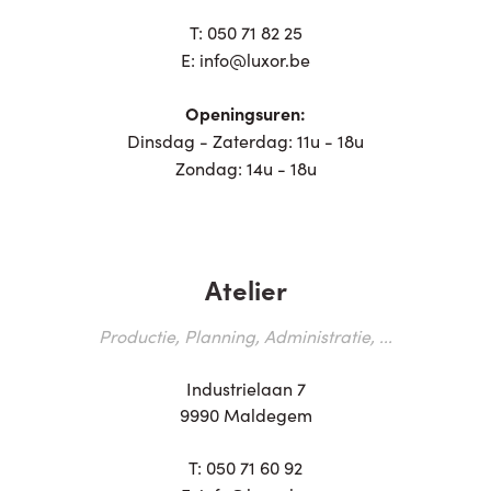
T:
050 71 82 25
E:
info@luxor.be
Openingsuren:
Dinsdag - Zaterdag: 11u - 18u
Zondag: 14u - 18u
Atelier
Productie, Planning, Administratie, ...
Industrielaan 7
9990 Maldegem
T:
050 71 60 92