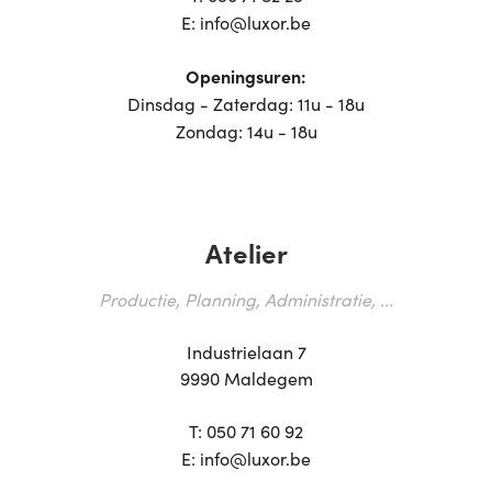
E:
info@luxor.be
Openingsuren:
Dinsdag - Zaterdag: 11u - 18u
Zondag: 14u - 18u
Atelier
Productie, Planning, Administratie, ...
Industrielaan 7
9990 Maldegem
T:
050 71 60 92
E:
info@luxor.be