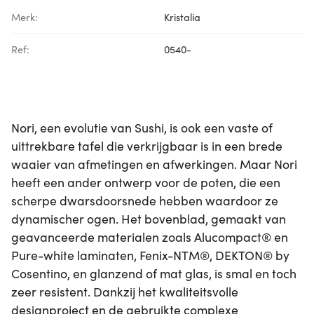
Merk:
Kristalia
Ref:
0540-
Nori, een evolutie van Sushi, is ook een vaste of
uittrekbare tafel die verkrijgbaar is in een brede
waaier van afmetingen en afwerkingen. Maar Nori
heeft een ander ontwerp voor de poten, die een
scherpe dwarsdoorsnede hebben waardoor ze
dynamischer ogen. Het bovenblad, gemaakt van
geavanceerde materialen zoals Alucompact® en
Pure-white laminaten, Fenix-NTM®, DEKTON® by
Cosentino, en glanzend of mat glas, is smal en toch
zeer resistent. Dankzij het kwaliteitsvolle
designproject en de gebruikte complexe