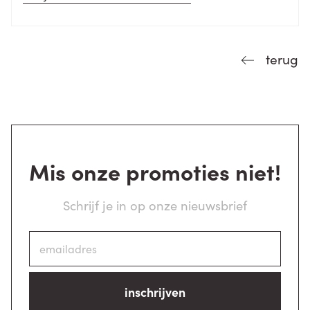
terug
Mis onze promoties niet!
Schrijf je in op onze nieuwsbrief
inschrijven