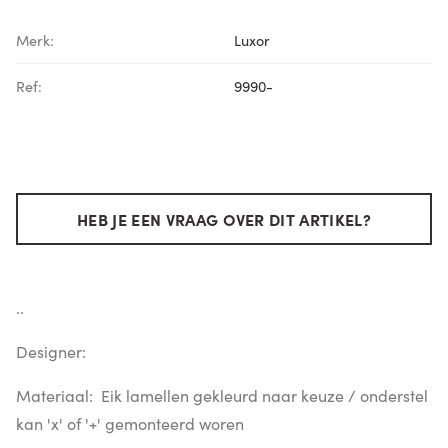
Merk:
Luxor
Ref:
9990-
HEB JE EEN VRAAG OVER DIT ARTIKEL?
..
Designer:
Materiaal: Eik lamellen gekleurd naar keuze / onderstel
kan 'x' of '+' gemonteerd woren