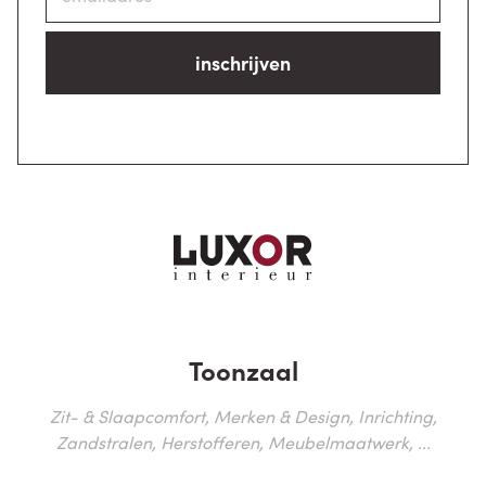
inschrijven
Toonzaal
Zit- & Slaapcomfort, Merken & Design, Inrichting,
Zandstralen, Herstofferen, Meubelmaatwerk, ...