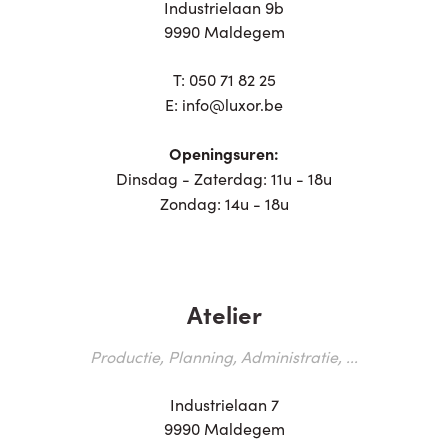
Industrielaan 9b
9990 Maldegem
T:
050 71 82 25
E:
info@luxor.be
Openingsuren:
Dinsdag - Zaterdag: 11u - 18u
Zondag: 14u - 18u
Atelier
Productie, Planning, Administratie, ...
Industrielaan 7
9990 Maldegem