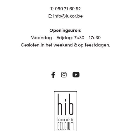
T:
050 71 60 92
E:
info@luxor.be
Openingsuren:
Maandag - Vrijdag: 7u30 - 17u30
Gesloten in het weekend & op feestdagen.