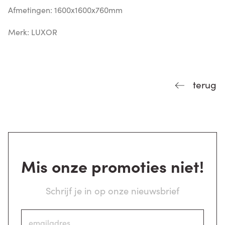
Afmetingen: 1600x1600x760mm
Merk: LUXOR
terug
Mis onze promoties niet!
Schrijf je in op onze nieuwsbrief