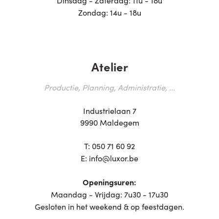
Zondag: 14u - 18u
Atelier
Productie, Planning, Administratie, ...
Industrielaan 7
9990 Maldegem
T:
050 71 60 92
E:
info@luxor.be
Openingsuren:
Maandag - Vrijdag: 7u30 - 17u30
Gesloten in het weekend & op feestdagen.