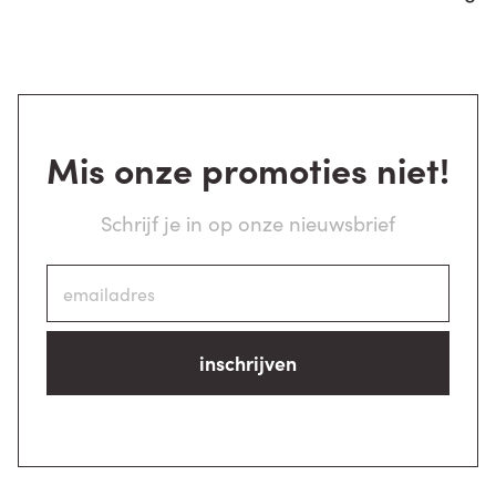
Mis onze promoties niet!
Schrijf je in op onze nieuwsbrief
inschrijven