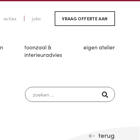
acties
jobs
VRAAG OFFERTE AAN
en
toonzaal &
eigen atelier
interieuradvies
terug