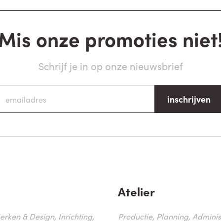
Mis onze promoties niet
Schrijf je in op onze nieuwsbrief
inschrijven
Atelier
erken & Design, Inrichting,
Productie, Planning, Administr