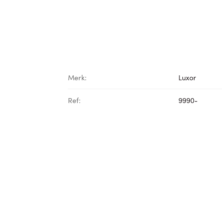
Merk:
Luxor
Ref:
9990-