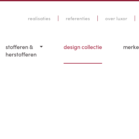
realisaties
referenties
over luxor
stofferen &
design collectie
merk
herstofferen