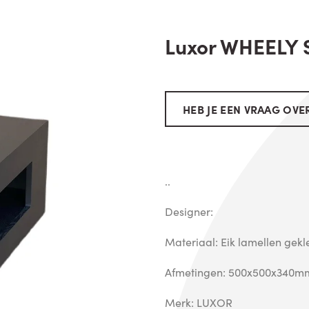
Luxor WHEELY S
HEB JE EEN VRAAG OVER
..
Designer:
Materiaal: Eik lamellen gekl
Afmetingen: 500x500x340m
Merk: LUXOR