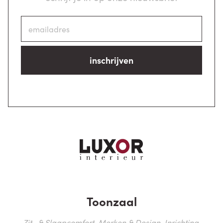
inschrijven
Toonzaal
Zit- & Slaapcomfort, Merken & Design, Inrichting,