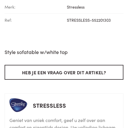
Merk:
Stressless
Ref:
STRESSLESS-552201303
Style sofatable w/white top
HEB JE EEN VRAAG OVER DIT ARTIKEL?
STRESSLESS
Geniet van uniek comfort, geef u zelf over aan
comfort en eigentijds design. Uw volledige lichaam