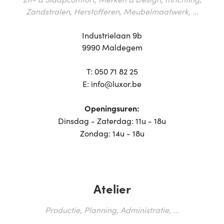
Zandstralen, Herstofferen, Meubelmaatwerk, ...
Industrielaan 9b
9990 Maldegem
T:
050 71 82 25
E:
info@luxor.be
Openingsuren:
Dinsdag - Zaterdag: 11u - 18u
Zondag: 14u - 18u
Atelier
Productie, Planning, Administratie, ...