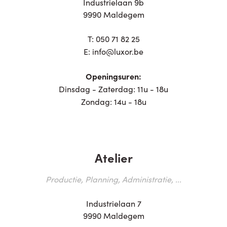
Industrielaan 9b
9990 Maldegem
T:
050 71 82 25
E:
info@luxor.be
Openingsuren:
Dinsdag - Zaterdag: 11u - 18u
Zondag: 14u - 18u
Atelier
Productie, Planning, Administratie, ...
Industrielaan 7
9990 Maldegem