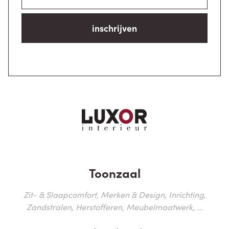
inschrijven
Toonzaal
Zit- & Slaapcomfort, Merken & Design, Inrichting,
Zandstralen, Herstofferen, Meubelmaatwerk, ...