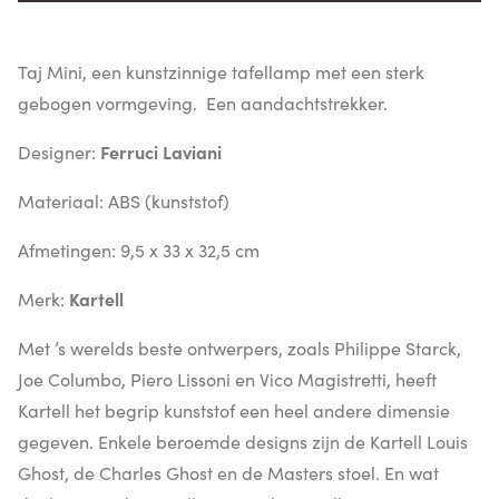
Taj Mini, een kunstzinnige tafellamp met een sterk
gebogen vormgeving. Een aandachtstrekker.
Designer:
Ferruci Laviani
Materiaal: ABS (kunststof)
Afmetingen: 9,5 x 33 x 32,5 cm
Merk:
Kartell
Met ’s werelds beste ontwerpers, zoals Philippe Starck,
Joe Columbo, Piero Lissoni en Vico Magistretti, heeft
Kartell het begrip kunststof een heel andere dimensie
gegeven. Enkele beroemde designs zijn de Kartell Louis
Ghost, de Charles Ghost en de Masters stoel. En wat