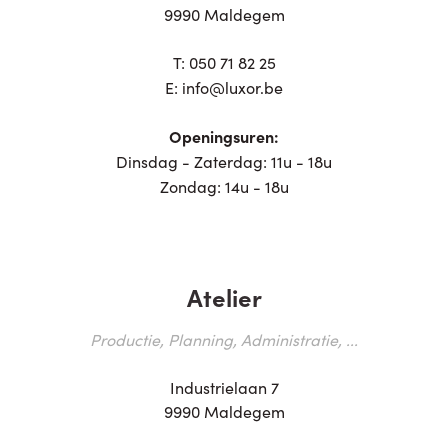
9990 Maldegem
T:
050 71 82 25
E:
info@luxor.be
Openingsuren:
Dinsdag - Zaterdag: 11u - 18u
Zondag: 14u - 18u
Atelier
Productie, Planning, Administratie, ...
Industrielaan 7
9990 Maldegem