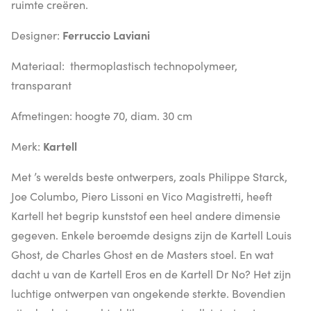
ruimte creëren.
Designer:
Ferruccio Laviani
Materiaal: thermoplastisch technopolymeer,
transparant
Afmetingen: hoogte 70, diam. 30 cm
Merk:
Kartell
Met ’s werelds beste ontwerpers, zoals Philippe Starck,
Joe Columbo, Piero Lissoni en Vico Magistretti, heeft
Kartell het begrip kunststof een heel andere dimensie
gegeven. Enkele beroemde designs zijn de Kartell Louis
Ghost, de Charles Ghost en de Masters stoel. En wat
dacht u van de Kartell Eros en de Kartell Dr No? Het zijn
luchtige ontwerpen van ongekende sterkte. Bovendien