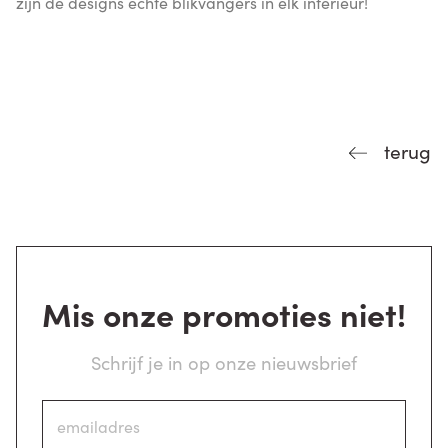
zijn de designs echte blikvangers in elk interieur!
terug
Mis onze promoties niet!
Schrijf je in op onze nieuwsbrief