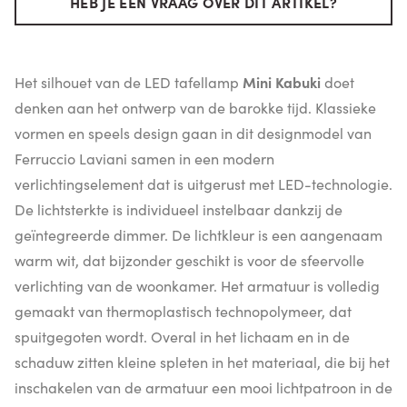
HEB JE EEN VRAAG OVER DIT ARTIKEL?
Het silhouet van de LED tafellamp
Mini Kabuki
doet
denken aan het ontwerp van de barokke tijd. Klassieke
vormen en speels design gaan in dit designmodel van
Ferruccio Laviani samen in een modern
verlichtingselement dat is uitgerust met LED-technologie.
De lichtsterkte is individueel instelbaar dankzij de
geïntegreerde dimmer. De lichtkleur is een aangenaam
warm wit, dat bijzonder geschikt is voor de sfeervolle
verlichting van de woonkamer. Het armatuur is volledig
gemaakt van thermoplastisch technopolymeer, dat
spuitgegoten wordt. Overal in het lichaam en in de
schaduw zitten kleine spleten in het materiaal, die bij het
inschakelen van de armatuur een mooi lichtpatroon in de