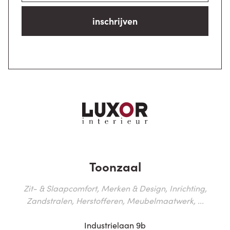
inschrijven
Toonzaal
Zit- & Slaapcomfort, Merken & Design, Inrichting,
Zandstralen, Herstofferen, Meubelmaatwerk, ...
Industrielaan 9b