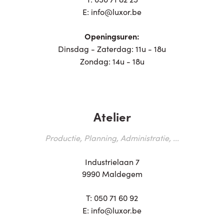
E:
info@luxor.be
Openingsuren:
Dinsdag - Zaterdag: 11u - 18u
Zondag: 14u - 18u
Atelier
Productie, Planning, Administratie, ...
Industrielaan 7
9990 Maldegem
T:
050 71 60 92
E:
info@luxor.be