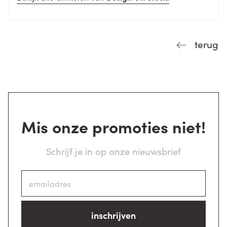
terug
Mis onze promoties niet!
Schrijf je in op onze nieuwsbrief
inschrijven