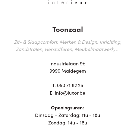
Toonzaal
Zit- & Slaapcomfort, Merken & Design, Inrichting,
Zandstralen, Herstofferen, Meubelmaatwerk, ...
Industrielaan 9b
9990 Maldegem
T:
050 71 82 25
E:
info@luxor.be
Openingsuren:
Dinsdag - Zaterdag: 11u - 18u
Zondag: 14u - 18u