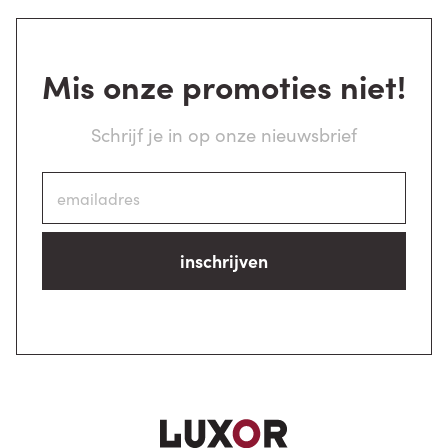
Mis onze promoties niet!
Schrijf je in op onze nieuwsbrief
inschrijven