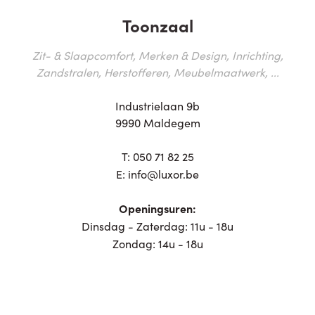
Toonzaal
Zit- & Slaapcomfort, Merken & Design, Inrichting,
Zandstralen, Herstofferen, Meubelmaatwerk, ...
Industrielaan 9b
9990 Maldegem
T:
050 71 82 25
E:
info@luxor.be
Openingsuren:
Dinsdag - Zaterdag: 11u - 18u
Zondag: 14u - 18u