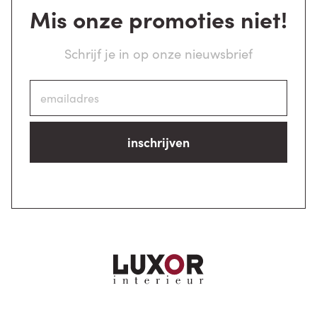
Mis onze promoties niet!
Schrijf je in op onze nieuwsbrief
inschrijven