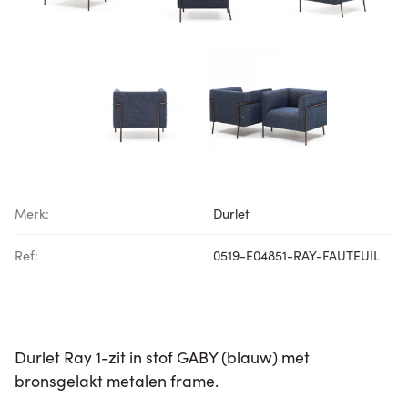
Merk:
Durlet
Ref:
0519-E04851-RAY-FAUTEUIL
Durlet Ray 1-zit in stof GABY (blauw) met
bronsgelakt metalen frame.