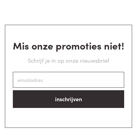
Mis onze promoties niet!
Schrijf je in op onze nieuwsbrief
inschrijven