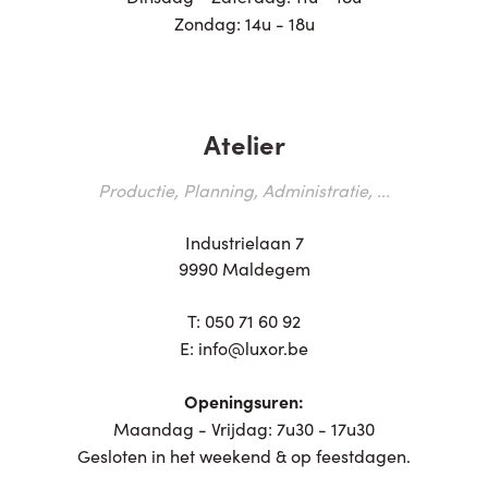
Zondag: 14u - 18u
Atelier
Productie, Planning, Administratie, ...
Industrielaan 7
9990 Maldegem
T:
050 71 60 92
E:
info@luxor.be
Openingsuren:
Maandag - Vrijdag: 7u30 - 17u30
Gesloten in het weekend & op feestdagen.