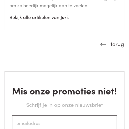
om zo heerlijk mogelijk aan te voelen.
Bekijk alle artikelen van
Jori
.
terug
Mis onze promoties niet!
Schrijf je in op onze nieuwsbrief