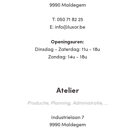
9990 Maldegem
T:
050 71 82 25
E:
info@luxor.be
Openingsuren:
Dinsdag - Zaterdag: 11u - 18u
Zondag: 14u - 18u
Atelier
Productie, Planning, Administratie, ...
Industrielaan 7
9990 Maldegem