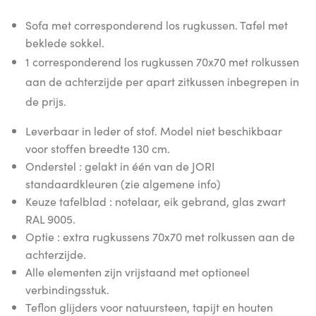
Sofa met corresponderend los rugkussen. Tafel met
beklede sokkel.
1 corresponderend los rugkussen 70x70 met rolkussen
aan de achterzijde per apart zitkussen inbegrepen in
de prijs.
Leverbaar in leder of stof. Model niet beschikbaar
voor stoffen breedte 130 cm.
Onderstel : gelakt in één van de JORI
standaardkleuren (zie algemene info)
Keuze tafelblad : notelaar, eik gebrand, glas zwart
RAL 9005.
Optie : extra rugkussens 70x70 met rolkussen aan de
achterzijde.
Alle elementen zijn vrijstaand met optioneel
verbindingsstuk.
Teflon glijders voor natuursteen, tapijt en houten