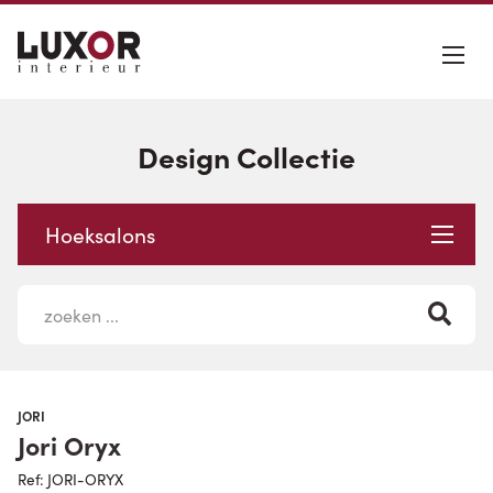
Design Collectie
Hoeksalons
JORI
Jori Oryx
Ref: JORI-ORYX