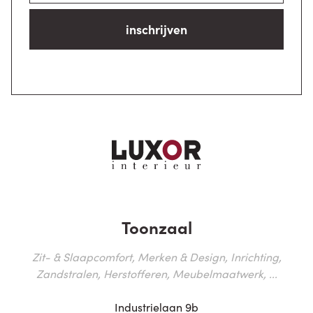
inschrijven
Toonzaal
Zit- & Slaapcomfort, Merken & Design, Inrichting,
Zandstralen, Herstofferen, Meubelmaatwerk, ...
Industrielaan 9b