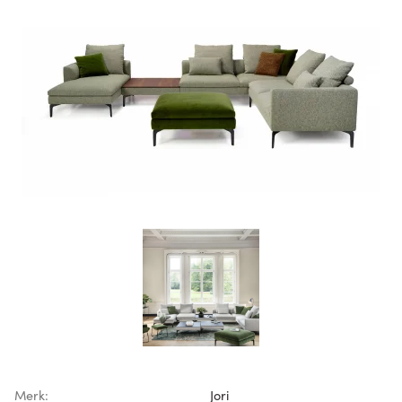
Merk:
Jori