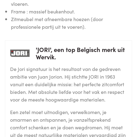
vloeren.
Frame : massief beukenhout.
Zitmeubel met afneembare hoezen (door
professionele partij uit te voeren).
'JORI', een top Belgisch merk uit
Wervik.
De Jori signatuur is het resultaat van de gedreven
ambitie van Juan Jorion. Hij stichtte JORI in 1963
vanuit een duidelijke missie: het perfecte zitcomfort
bieden. Met absolute liefde voor het vak en respect
voor de meeste hoogwaardige materialen.
Een zetel moet uitnodigen, verwelkomen, je
omarmen en ontspannen, je vanzelfsprekend
comfort schenken en je doen wegdromen. Hij moet
uit de meest natuurlijke materialen vervaardigd zijn