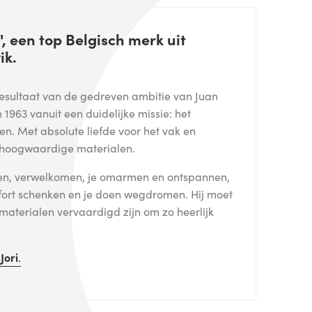
', een top Belgisch merk uit
ik.
 resultaat van de gedreven ambitie van Juan
in 1963 vanuit een duidelijke missie: het
en. Met absolute liefde voor het vak en
 hoogwaardige materialen.
gen, verwelkomen, je omarmen en ontspannen,
fort schenken en je doen wegdromen. Hij moet
 materialen vervaardigd zijn om zo heerlijk
n
Jori
.