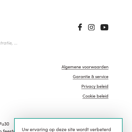
atie, ...
Algemene voorwaarden
Garantie & service
Privacy beleid
Cookie beleid
17u30
Uw ervaring op deze site wordt verbeterd
website door
p feestdagen.