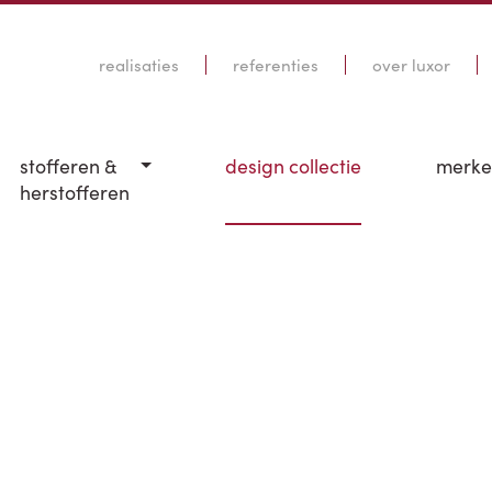
realisaties
referenties
over luxor
stofferen &
design collectie
merk
herstofferen