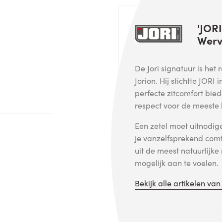
'JORI
Werv
De Jori signatuur is het
Jorion. Hij stichtte JORI 
perfecte zitcomfort bied
respect voor de meeste
Een zetel moet uitnodi
je vanzelfsprekend com
uit de meest natuurlijke
mogelijk aan te voelen.
Bekijk alle artikelen va