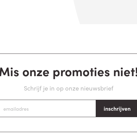
Mis onze promoties niet
Schrijf je in op onze nieuwsbrief
inschrijven