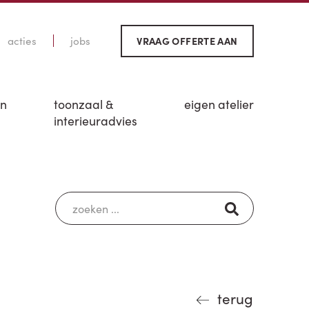
acties
jobs
VRAAG OFFERTE AAN
en
toonzaal &
eigen atelier
interieuradvies
terug