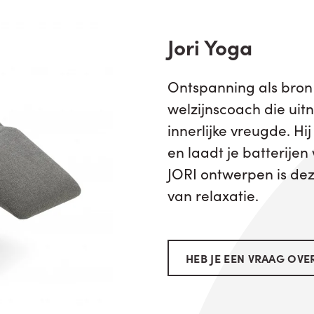
Jori Yoga
Ontspanning als bron 
welzijnscoach die uitn
innerlijke vreugde. H
en laadt je batterijen
JORI ontwerpen is de
van relaxatie.
HEB JE EEN VRAAG OVER