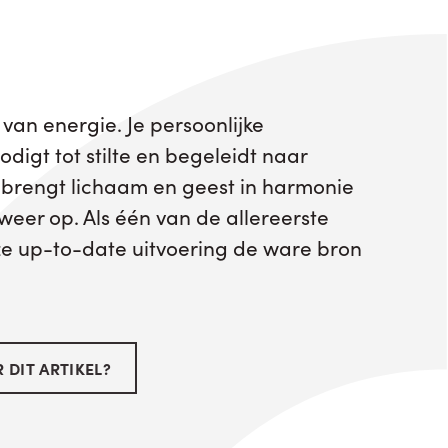
van energie. Je persoonlijke
odigt tot stilte en begeleidt naar
ij brengt lichaam en geest in harmonie
 weer op. Als één van de allereerste
ze up-to-date uitvoering de ware bron
 DIT ARTIKEL?