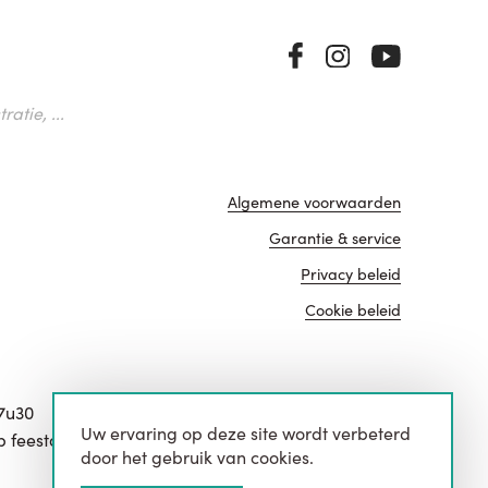
atie, ...
Algemene voorwaarden
Garantie & service
Privacy beleid
Cookie beleid
17u30
Uw ervaring op deze site wordt verbeterd
website door
p feestdagen.
door het gebruik van cookies.