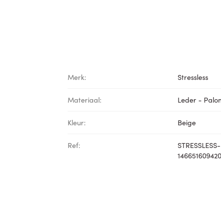
Merk:
Stressless
Materiaal:
Leder - Pal
Kleur:
Beige
Ref:
STRESSLESS-
14665160942