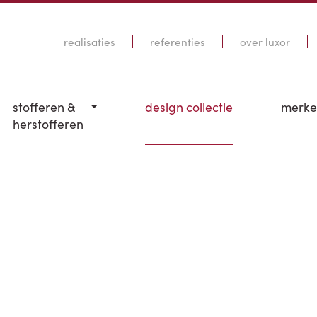
realisaties
referenties
over luxor
stofferen &
design collectie
merk
herstofferen