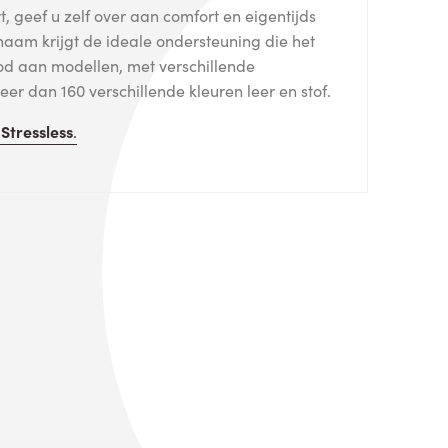
, geef u zelf over aan comfort en eigentijds
haam krijgt de ideale ondersteuning die het
od aan modellen, met verschillende
er dan 160 verschillende kleuren leer en stof.
n
Stressless
.