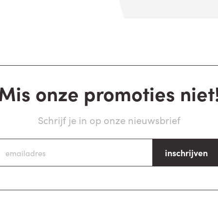
Mis onze promoties niet
Schrijf je in op onze nieuwsbrief
inschrijven