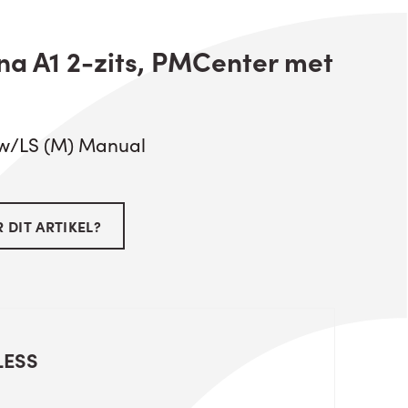
na A1 2-zits, PMCenter met
 w/LS (M) Manual
 DIT ARTIKEL?
LESS