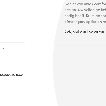
Geniet van uniek comfort
design. Uw volledige lic
nodig heeft. Ruim aanb
afmetingen, opties en me
Bekijk alle artikelen va
oma
0909002304560