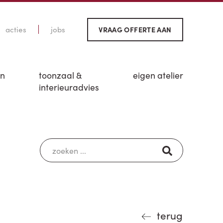
acties
jobs
VRAAG OFFERTE AAN
en
toonzaal &
eigen atelier
interieuradvies
terug