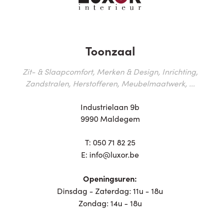
Toonzaal
Zit- & Slaapcomfort, Merken & Design, Inrichting,
Zandstralen, Herstofferen, Meubelmaatwerk, ...
Industrielaan 9b
9990 Maldegem
T:
050 71 82 25
E:
info@luxor.be
Openingsuren:
Dinsdag - Zaterdag: 11u - 18u
Zondag: 14u - 18u