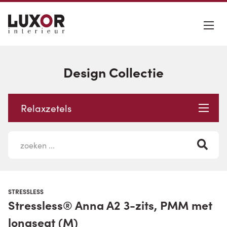
Design Collectie
Relaxzetels
STRESSLESS
Stressless® Anna A2 3-zits, PMM met
longseat (M)