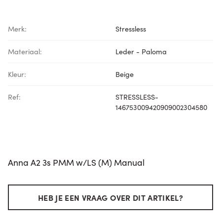
Merk:
Stressless
Materiaal:
Leder - Paloma
Kleur:
Beige
Ref:
STRESSLESS-
146753009420909002304580
Anna A2 3s PMM w/LS (M) Manual
HEB JE EEN VRAAG OVER DIT ARTIKEL?