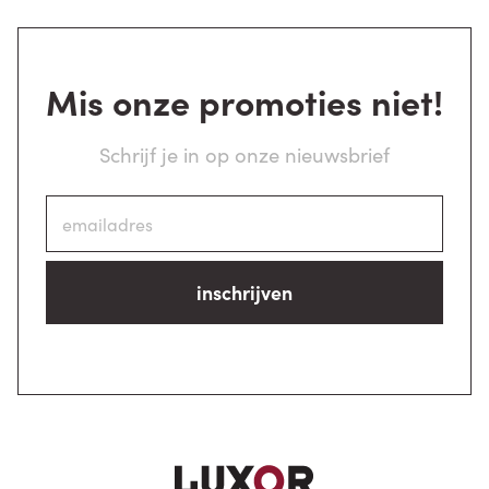
Mis onze promoties niet!
Schrijf je in op onze nieuwsbrief
inschrijven