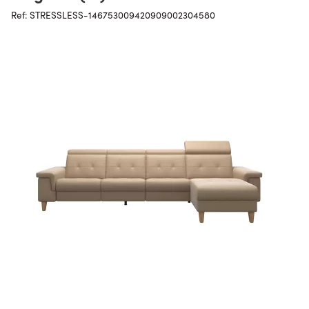
Ref: STRESSLESS-146753009420909002304580