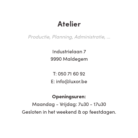
Atelier
Productie, Planning, Administratie, ...
Industrielaan 7
9990 Maldegem
T:
050 71 60 92
E:
info@luxor.be
Openingsuren:
Maandag - Vrijdag: 7u30 - 17u30
Gesloten in het weekend & op feestdagen.