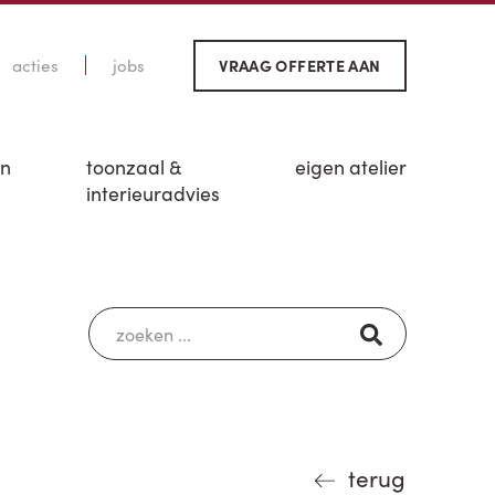
acties
jobs
VRAAG OFFERTE AAN
en
toonzaal &
eigen atelier
interieuradvies
terug