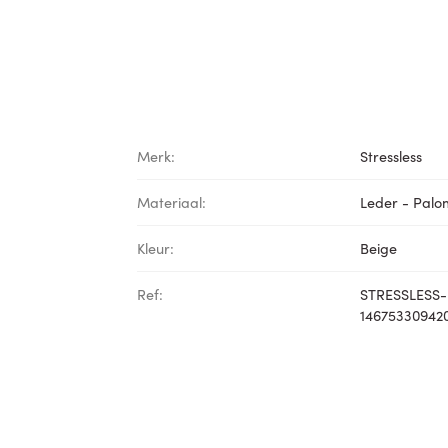
Merk:
Stressless
Materiaal:
Leder - Pal
Kleur:
Beige
Ref:
STRESSLESS-
14675330942