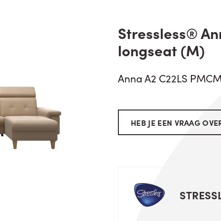
Stressless® 
longseat (M)
Anna A2 C22LS PMCM
HEB JE EEN VRAAG OVER
STRESS