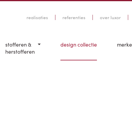
realisaties
referenties
over luxor
stofferen &
design collectie
merk
herstofferen