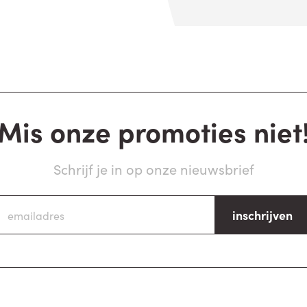
Mis onze promoties niet
Schrijf je in op onze nieuwsbrief
inschrijven