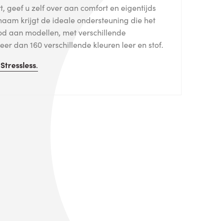
, geef u zelf over aan comfort en eigentijds
haam krijgt de ideale ondersteuning die het
od aan modellen, met verschillende
er dan 160 verschillende kleuren leer en stof.
n
Stressless
.