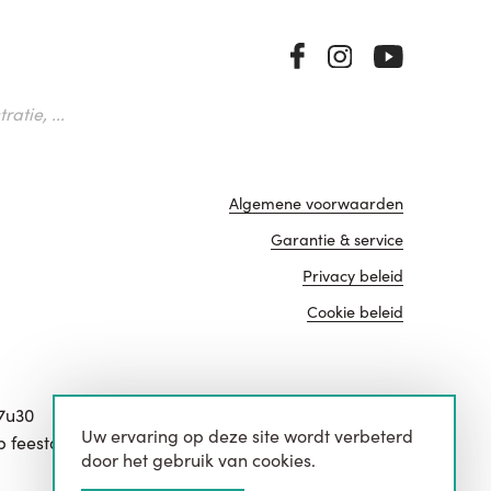
atie, ...
Algemene voorwaarden
Garantie & service
Privacy beleid
Cookie beleid
17u30
Uw ervaring op deze site wordt verbeterd
website door
p feestdagen.
door het gebruik van cookies.