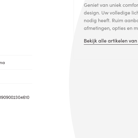
Geniet van uniek comfort
design. Uw volledige lic
nodig heeft. Ruim aanb
afmetingen, opties en me
Bekijk alle artikelen va
oma
0909002304610