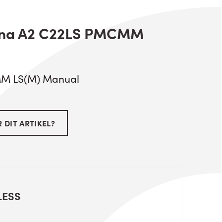
Anna A2 C22LS PMCMM
M LS(M) Manual
 DIT ARTIKEL?
LESS