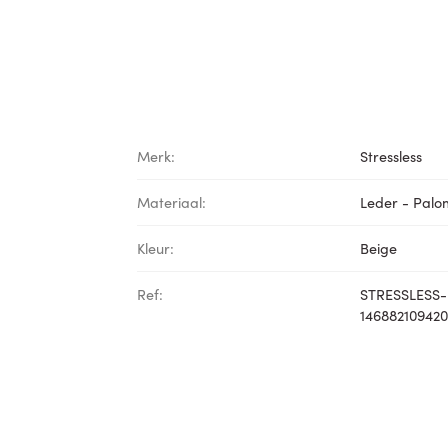
Merk:
Stressless
Materiaal:
Leder - Pal
Kleur:
Beige
Ref:
STRESSLESS-
14688210942