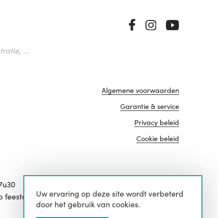
atie, ...
Algemene voorwaarden
Garantie & service
Privacy beleid
Cookie beleid
17u30
Uw ervaring op deze site wordt verbeterd
website door
p feestdagen.
door het gebruik van cookies.