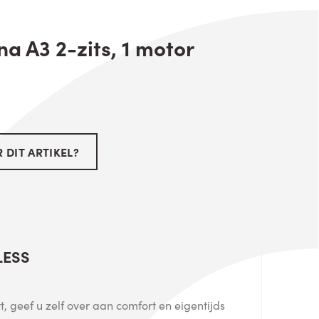
a A3 2-zits, 1 motor
 DIT ARTIKEL?
LESS
, geef u zelf over aan comfort en eigentijds