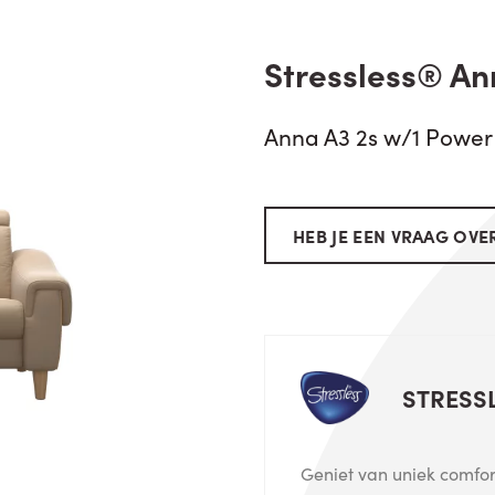
Stressless® Ann
Anna A3 2s w/1 Power
HEB JE EEN VRAAG OVER
STRESS
Geniet van uniek comfort