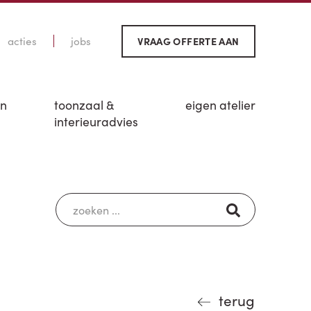
acties
jobs
VRAAG OFFERTE AAN
en
toonzaal &
eigen atelier
interieuradvies
terug