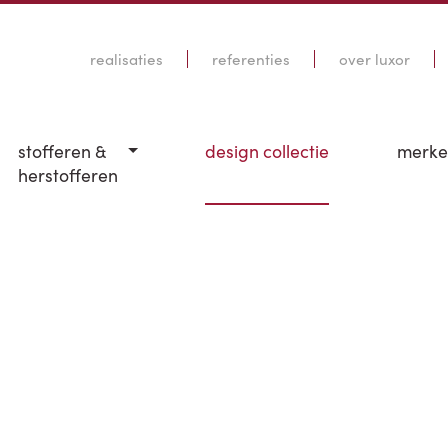
realisaties
referenties
over luxor
stofferen &
design collectie
merk
herstofferen