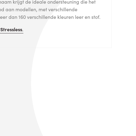
haam krijgt de ideale ondersteuning die het
od aan modellen, met verschillende
er dan 160 verschillende kleuren leer en stof.
n
Stressless
.