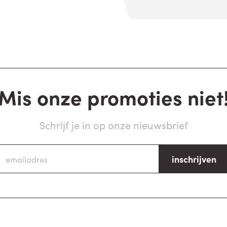
Mis onze promoties niet
Schrijf je in op onze nieuwsbrief
inschrijven