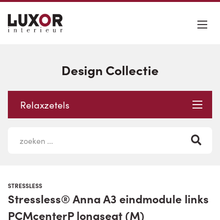
Design Collectie
Relaxzetels
STRESSLESS
Stressless® Anna A3 eindmodule links
PCMcenterP longseat (M)