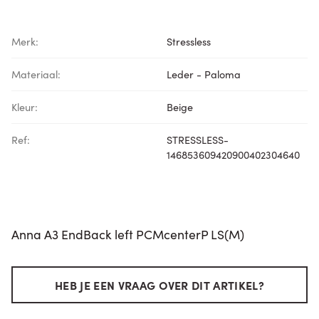
Merk:
Stressless
Materiaal:
Leder - Paloma
Kleur:
Beige
Ref:
STRESSLESS-
146853609420900402304640
Anna A3 EndBack left PCMcenterP LS(M)
HEB JE EEN VRAAG OVER DIT ARTIKEL?