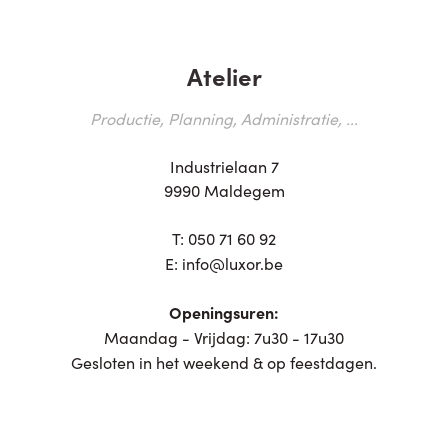
Atelier
Productie, Planning, Administratie, ...
Industrielaan 7
9990 Maldegem
T:
050 71 60 92
E:
info@luxor.be
Openingsuren:
Maandag - Vrijdag: 7u30 - 17u30
Gesloten in het weekend & op feestdagen.