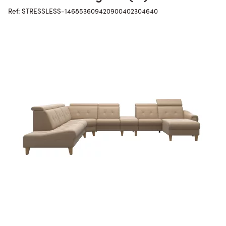
Ref: STRESSLESS-146853609420900402304640