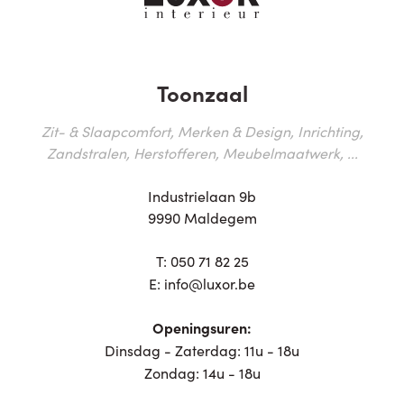
Toonzaal
Zit- & Slaapcomfort, Merken & Design, Inrichting,
Zandstralen, Herstofferen, Meubelmaatwerk, ...
Industrielaan 9b
9990 Maldegem
T:
050 71 82 25
E:
info@luxor.be
Openingsuren:
Dinsdag - Zaterdag: 11u - 18u
Zondag: 14u - 18u