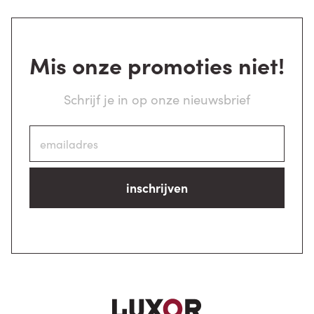
Mis onze promoties niet!
Schrijf je in op onze nieuwsbrief
inschrijven