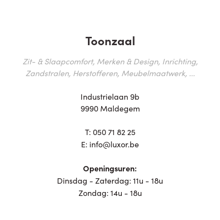
Toonzaal
Zit- & Slaapcomfort, Merken & Design, Inrichting,
Zandstralen, Herstofferen, Meubelmaatwerk, ...
Industrielaan 9b
9990 Maldegem
T:
050 71 82 25
E:
info@luxor.be
Openingsuren:
Dinsdag - Zaterdag: 11u - 18u
Zondag: 14u - 18u