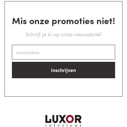
Mis onze promoties niet!
Schrijf je in op onze nieuwsbrief
inschrijven