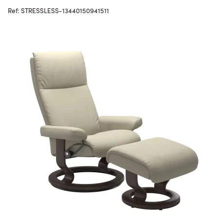
Ref: STRESSLESS-13440150941511