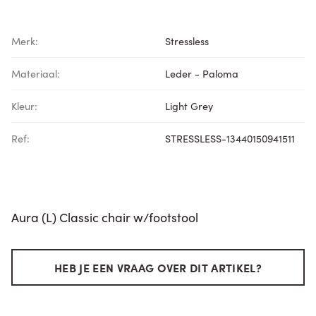
Merk:
Stressless
Materiaal:
Leder - Paloma
Kleur:
Light Grey
Ref:
STRESSLESS-13440150941511
Aura (L) Classic chair w/footstool
HEB JE EEN VRAAG OVER DIT ARTIKEL?