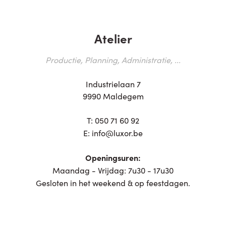
Atelier
Productie, Planning, Administratie, ...
Industrielaan 7
9990 Maldegem
T:
050 71 60 92
E:
info@luxor.be
Openingsuren:
Maandag - Vrijdag: 7u30 - 17u30
Gesloten in het weekend & op feestdagen.