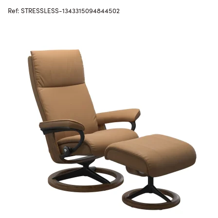
Ref: STRESSLESS-1343315094844502