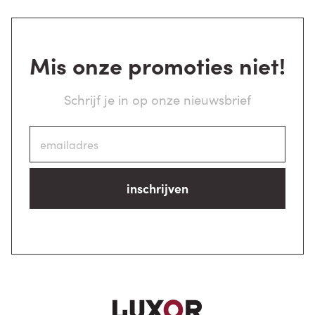
Mis onze promoties niet!
Schrijf je in op onze nieuwsbrief
inschrijven