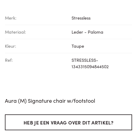
Merk:
Stressless
Materiaal:
Leder - Paloma
Kleur:
Taupe
Ref:
STRESSLESS-
1343315094844502
Aura (M) Signature chair w/footstool
HEB JE EEN VRAAG OVER DIT ARTIKEL?