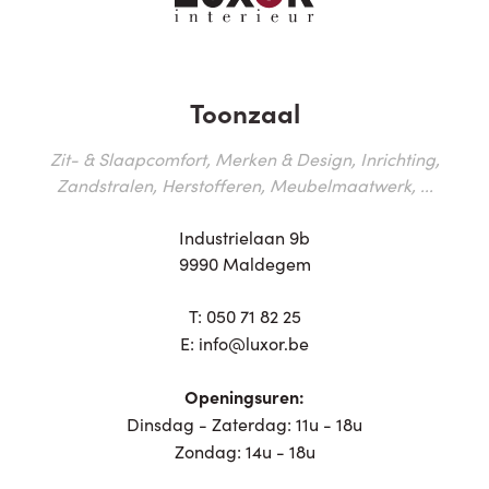
Toonzaal
Zit- & Slaapcomfort, Merken & Design, Inrichting,
Zandstralen, Herstofferen, Meubelmaatwerk, ...
Industrielaan 9b
9990 Maldegem
T:
050 71 82 25
E:
info@luxor.be
Openingsuren:
Dinsdag - Zaterdag: 11u - 18u
Zondag: 14u - 18u