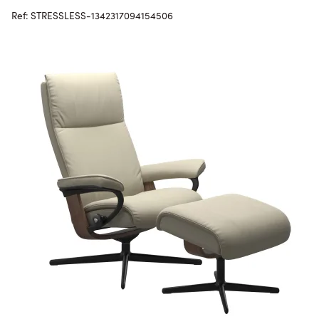
Ref: STRESSLESS-1342317094154506