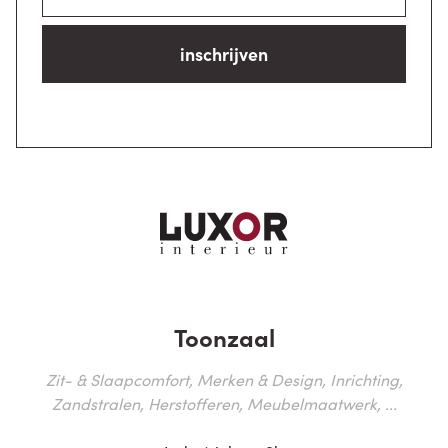
inschrijven
Toonzaal
Zit- & Slaapcomfort, Merken & Design, Inrichting,
Zandstralen, Herstofferen, Meubelmaatwerk, ...