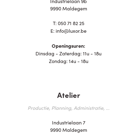
Industrielaan 9b
9990 Maldegem
T:
050 71 82 25
E:
info@luxor.be
Openingsuren:
Dinsdag - Zaterdag: 11u - 18u
Zondag: 14u - 18u
Atelier
Productie, Planning, Administratie, ...
Industrielaan 7
9990 Maldegem