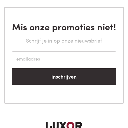
Mis onze promoties niet!
Schrijf je in op onze nieuwsbrief
inschrijven