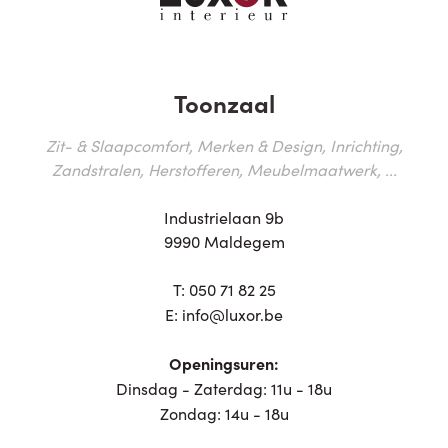
Toonzaal
Zit- & Slaapcomfort, Merken & Design, Inrichting,
Zandstralen, Herstofferen, Meubelmaatwerk, ...
Industrielaan 9b
9990 Maldegem
T:
050 71 82 25
E:
info@luxor.be
Openingsuren:
Dinsdag - Zaterdag: 11u - 18u
Zondag: 14u - 18u