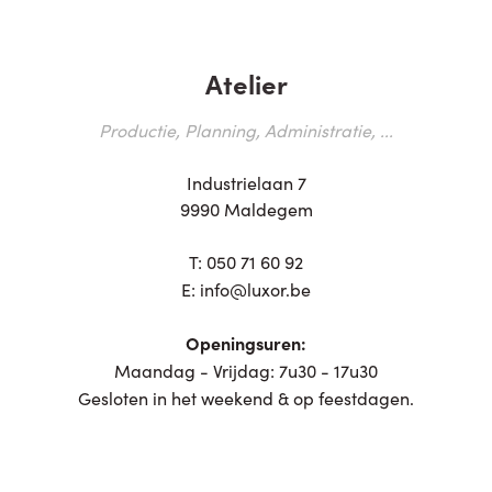
Atelier
Productie, Planning, Administratie, ...
Industrielaan 7
9990 Maldegem
T:
050 71 60 92
E:
info@luxor.be
Openingsuren:
Maandag - Vrijdag: 7u30 - 17u30
Gesloten in het weekend & op feestdagen.