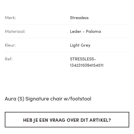
Merk:
Stressless
Materiaal:
Leder - Paloma
Kleur:
Light Grey
Ref:
STRESSLESS-
1342315094154511
Aura (S) Signature chair w/footstool
HEB JE EEN VRAAG OVER DIT ARTIKEL?