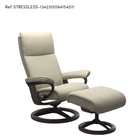
Ref: STRESSLESS-1342315094154511