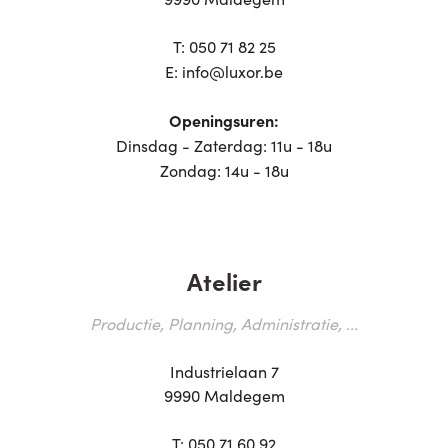
T:
050 71 82 25
E:
info@luxor.be
Openingsuren:
Dinsdag - Zaterdag: 11u - 18u
Zondag: 14u - 18u
Atelier
Productie, Planning, Administratie, ...
Industrielaan 7
9990 Maldegem
T:
050 71 60 92