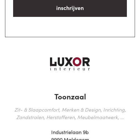
inschrijven
Toonzaal
Zit- & Slaapcomfort, Merken & Design, Inrichting,
Zandstralen, Herstofferen, Meubelmaatwerk, ...
Industrielaan 9b
9990 Maldegem