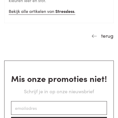
kleuren leer en stof.
Bekijk alle artikelen van
Stressless
.
terug
Mis onze promoties niet!
Schrijf je in op onze nieuwsbrief