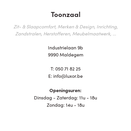
Toonzaal
Zit- & Slaapcomfort, Merken & Design, Inrichting,
Zandstralen, Herstofferen, Meubelmaatwerk, ...
Industrielaan 9b
9990 Maldegem
T:
050 71 82 25
E:
info@luxor.be
Openingsuren:
Dinsdag - Zaterdag: 11u - 18u
Zondag: 14u - 18u