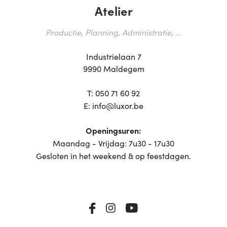
Atelier
Productie, Planning, Administratie, ...
Industrielaan 7
9990 Maldegem
T:
050 71 60 92
E:
info@luxor.be
Openingsuren:
Maandag - Vrijdag: 7u30 - 17u30
Gesloten in het weekend & op feestdagen.