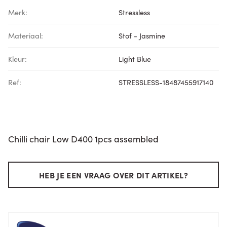
Merk:
Stressless
Materiaal:
Stof - Jasmine
Kleur:
Light Blue
Ref:
STRESSLESS-18487455917140
Chilli chair Low D400 1pcs assembled
HEB JE EEN VRAAG OVER DIT ARTIKEL?