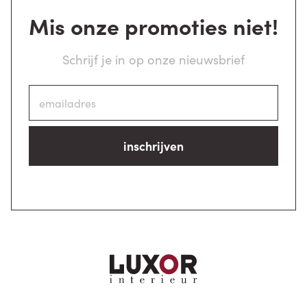
Mis onze promoties niet!
Schrijf je in op onze nieuwsbrief
inschrijven