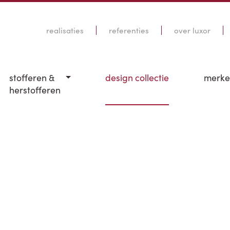
realisaties
referenties
over luxor
stofferen &
design collectie
merk
herstofferen