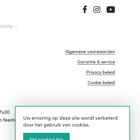
atie, ...
Algemene voorwaarden
Garantie & service
Privacy beleid
Cookie beleid
17u30
Uw ervaring op deze site wordt verbeterd
website door
p feestdagen.
door het gebruik van cookies.
Sta cookies toe