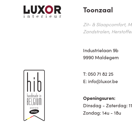
Toonzaal
Zit- & Slaapcomfort, M
Zandstralen, Herstoffe
Industrielaan 9b
9990 Maldegem
T:
050 71 82 25
E:
info@luxor.be
Openingsuren:
Dinsdag - Zaterdag: 11
Zondag: 14u - 18u