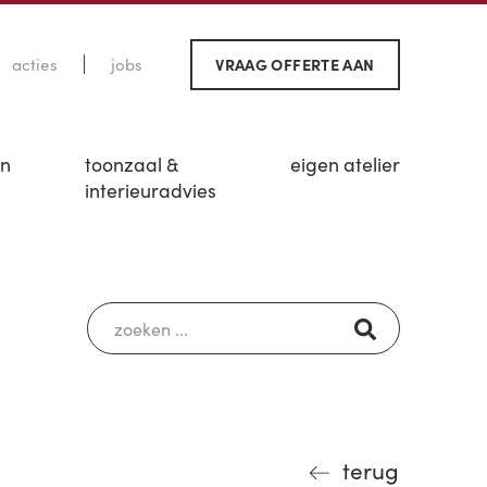
acties
jobs
VRAAG OFFERTE AAN
en
toonzaal &
eigen atelier
interieuradvies
terug