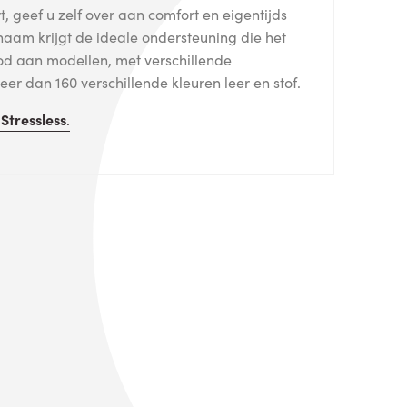
, geef u zelf over aan comfort en eigentijds
haam krijgt de ideale ondersteuning die het
od aan modellen, met verschillende
er dan 160 verschillende kleuren leer en stof.
n
Stressless
.