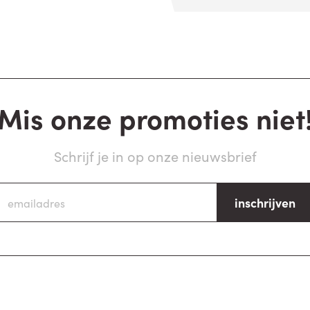
Mis onze promoties niet
Schrijf je in op onze nieuwsbrief
inschrijven