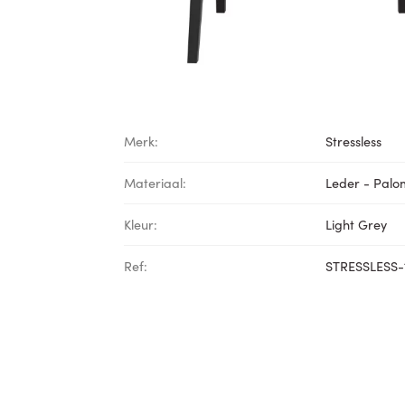
Merk:
Stressless
Materiaal:
Leder - Pal
Kleur:
Light Grey
Ref:
STRESSLESS-