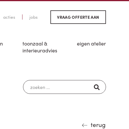
acties
jobs
VRAAG OFFERTE AAN
en
toonzaal &
eigen atelier
interieuradvies
terug