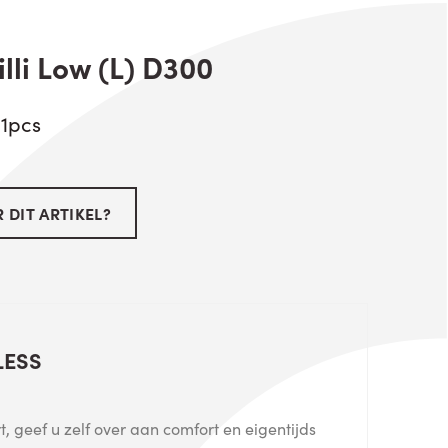
lli Low (L) D300
 1pcs
 DIT ARTIKEL?
LESS
, geef u zelf over aan comfort en eigentijds