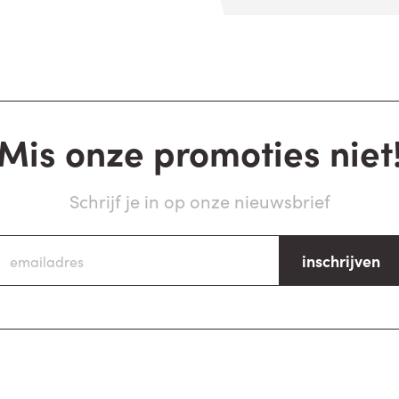
Mis onze promoties niet
Schrijf je in op onze nieuwsbrief
inschrijven