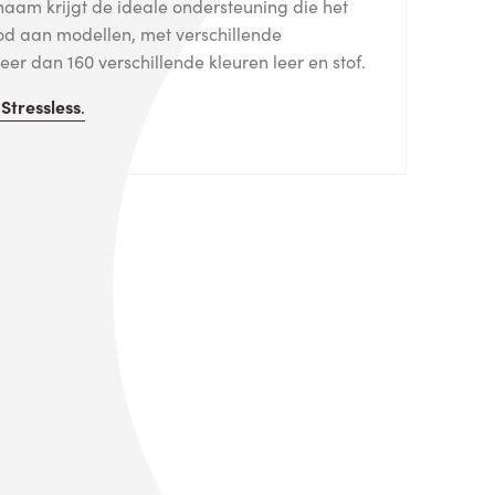
haam krijgt de ideale ondersteuning die het
od aan modellen, met verschillende
er dan 160 verschillende kleuren leer en stof.
n
Stressless
.