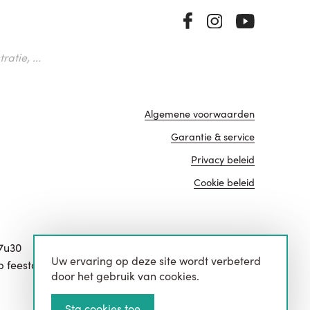
atie, ...
Algemene voorwaarden
Garantie & service
Privacy beleid
Cookie beleid
17u30
Uw ervaring op deze site wordt verbeterd
website door
p feestdagen.
door het gebruik van cookies.
Sta cookies toe