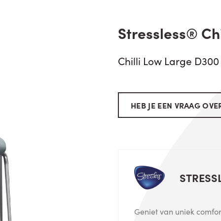
Stressless® Chi
Chilli Low Large D300
HEB JE EEN VRAAG OVER
STRESS
Geniet van uniek comfort