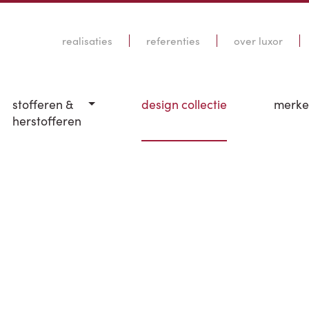
realisaties
referenties
over luxor
stofferen &
design collectie
merk
herstofferen