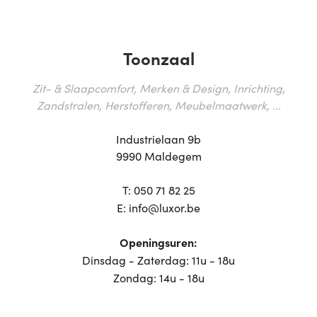
Toonzaal
Zit- & Slaapcomfort, Merken & Design, Inrichting,
Zandstralen, Herstofferen, Meubelmaatwerk, ...
Industrielaan 9b
9990 Maldegem
T:
050 71 82 25
E:
info@luxor.be
Openingsuren:
Dinsdag - Zaterdag: 11u - 18u
Zondag: 14u - 18u