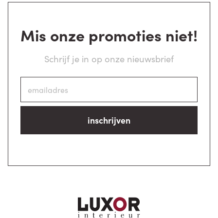
Mis onze promoties niet!
Schrijf je in op onze nieuwsbrief
inschrijven