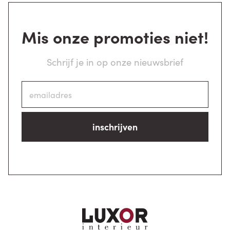
Mis onze promoties niet!
Schrijf je in op onze nieuwsbrief
inschrijven