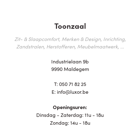
Toonzaal
Zit- & Slaapcomfort, Merken & Design, Inrichting,
Zandstralen, Herstofferen, Meubelmaatwerk, ...
Industrielaan 9b
9990 Maldegem
T:
050 71 82 25
E:
info@luxor.be
Openingsuren:
Dinsdag - Zaterdag: 11u - 18u
Zondag: 14u - 18u