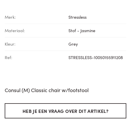
Merk:
Stressless
Materiaal:
Stof - Jasmine
Kleur:
Grey
Ref:
STRESSLESS-10050155911208
Consul (M) Classic chair w/footstool
HEB JE EEN VRAAG OVER DIT ARTIKEL?