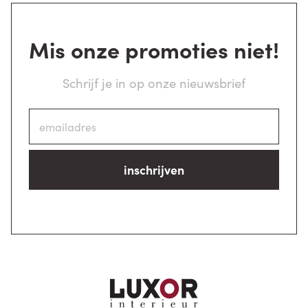
Mis onze promoties niet!
Schrijf je in op onze nieuwsbrief
inschrijven