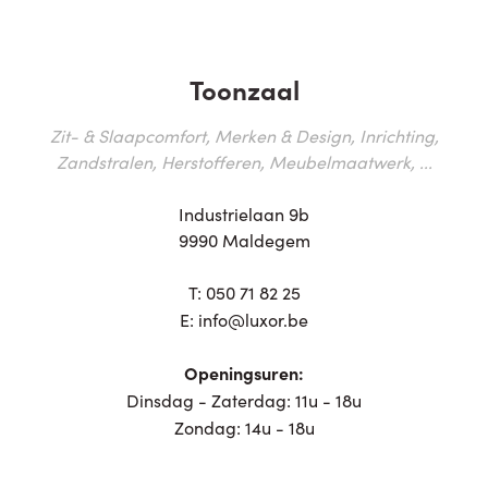
Toonzaal
Zit- & Slaapcomfort, Merken & Design, Inrichting,
Zandstralen, Herstofferen, Meubelmaatwerk, ...
Industrielaan 9b
9990 Maldegem
T:
050 71 82 25
E:
info@luxor.be
Openingsuren:
Dinsdag - Zaterdag: 11u - 18u
Zondag: 14u - 18u