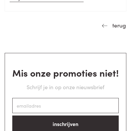
terug
Mis onze promoties niet!
Schrijf je in op onze nieuwsbrief
inschrijven