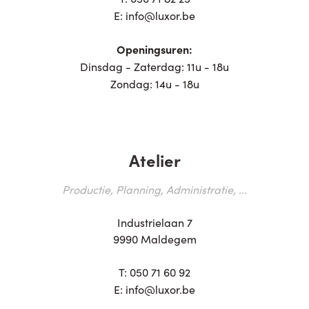
E:
info@luxor.be
Openingsuren:
Dinsdag - Zaterdag: 11u - 18u
Zondag: 14u - 18u
Atelier
Productie, Planning, Administratie, ...
Industrielaan 7
9990 Maldegem
T:
050 71 60 92
E:
info@luxor.be