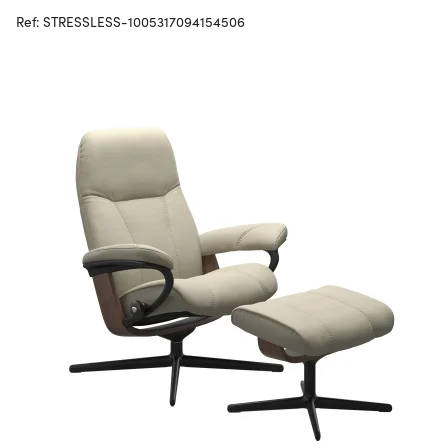
Ref: STRESSLESS-1005317094154506