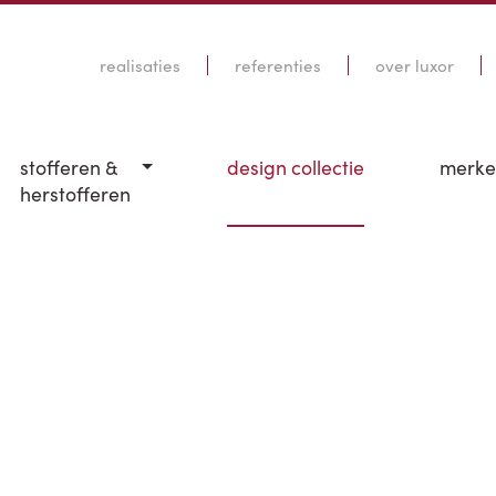
realisaties
referenties
over luxor
stofferen &
design collectie
merk
herstofferen