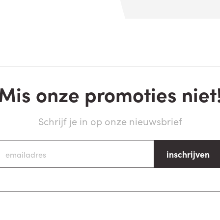
Mis onze promoties niet
Schrijf je in op onze nieuwsbrief
inschrijven