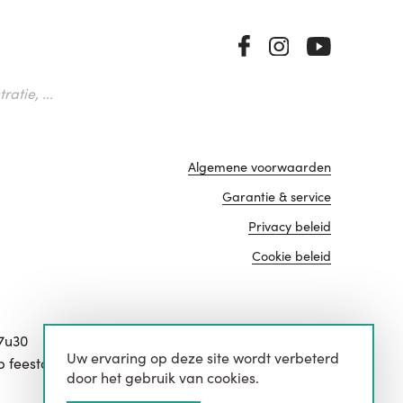
atie, ...
Algemene voorwaarden
Garantie & service
Privacy beleid
Cookie beleid
17u30
Uw ervaring op deze site wordt verbeterd
website door
p feestdagen.
door het gebruik van cookies.