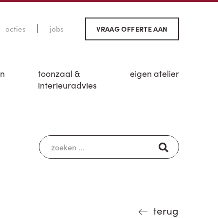
acties
jobs
VRAAG OFFERTE AAN
en
toonzaal &
eigen atelier
interieuradvies
terug