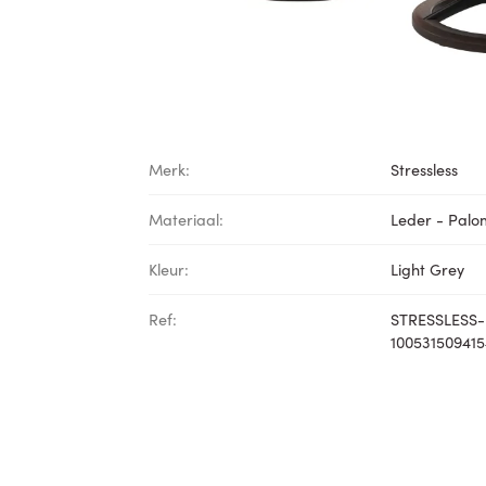
Merk:
Stressless
Materiaal:
Leder - Pal
Kleur:
Light Grey
Ref:
STRESSLESS-
100531509415