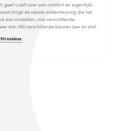
, geef u zelf over aan comfort en eigentijds
haam krijgt de ideale ondersteuning die het
od aan modellen, met verschillende
er dan 160 verschillende kleuren leer en stof.
n
Stressless
.