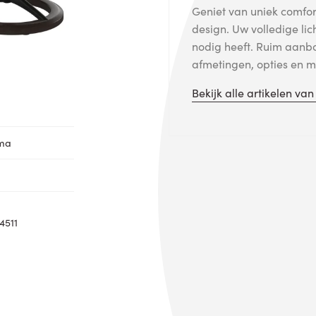
Geniet van uniek comfort
design. Uw volledige lic
nodig heeft. Ruim aanb
afmetingen, opties en me
Bekijk alle artikelen va
oma
4511