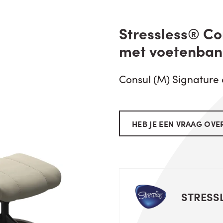
Stressless® Co
met voetenban
Consul (M) Signature 
HEB JE EEN VRAAG OVER
STRESS