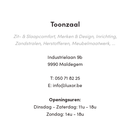
Toonzaal
Zit- & Slaapcomfort, Merken & Design, Inrichting,
Zandstralen, Herstofferen, Meubelmaatwerk, ...
Industrielaan 9b
9990 Maldegem
T:
050 71 82 25
E:
info@luxor.be
Openingsuren:
Dinsdag - Zaterdag: 11u - 18u
Zondag: 14u - 18u