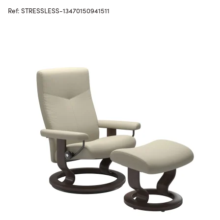
Ref: STRESSLESS-13470150941511