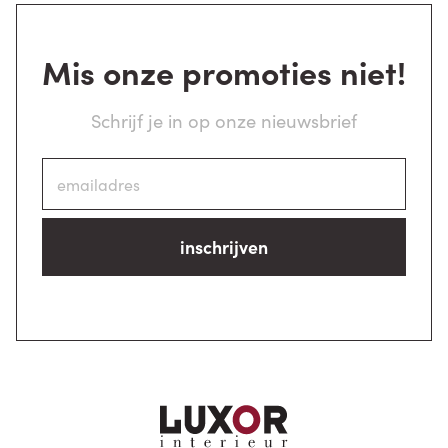
Mis onze promoties niet!
Schrijf je in op onze nieuwsbrief
inschrijven