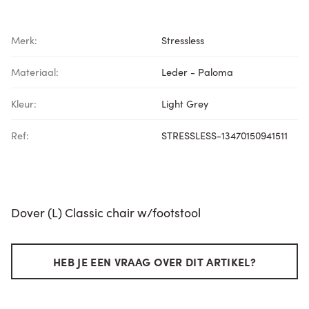
Merk:
Stressless
Materiaal:
Leder - Paloma
Kleur:
Light Grey
Ref:
STRESSLESS-13470150941511
Dover (L) Classic chair w/footstool
HEB JE EEN VRAAG OVER DIT ARTIKEL?