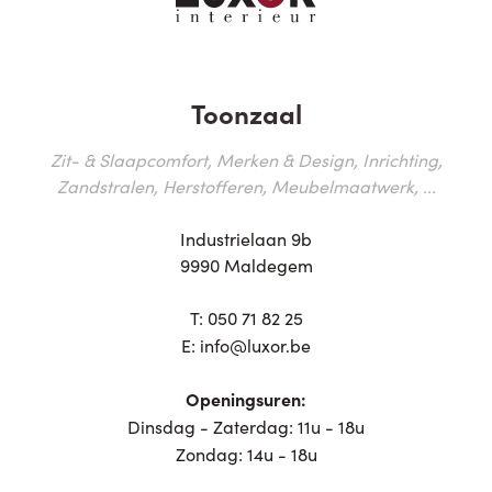
Toonzaal
Zit- & Slaapcomfort, Merken & Design, Inrichting,
Zandstralen, Herstofferen, Meubelmaatwerk, ...
Industrielaan 9b
9990 Maldegem
T:
050 71 82 25
E:
info@luxor.be
Openingsuren:
Dinsdag - Zaterdag: 11u - 18u
Zondag: 14u - 18u