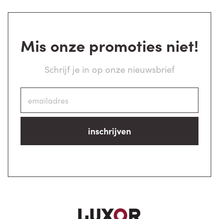
Mis onze promoties niet!
Schrijf je in op onze nieuwsbrief
inschrijven