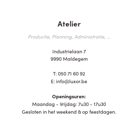
Atelier
Productie, Planning, Administratie, ...
Industrielaan 7
9990 Maldegem
T:
050 71 60 92
E:
info@luxor.be
Openingsuren:
Maandag - Vrijdag: 7u30 - 17u30
Gesloten in het weekend & op feestdagen.