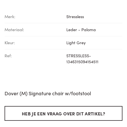
Merk:
Stressless
Materiaal:
Leder - Paloma
Kleur:
Light Grey
Ref:
STRESSLESS-
1346315094154511
Dover (M) Signature chair w/footstool
HEB JE EEN VRAAG OVER DIT ARTIKEL?