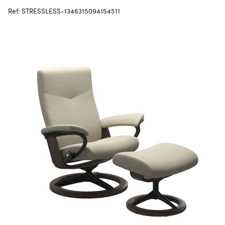
Ref: STRESSLESS-1346315094154511