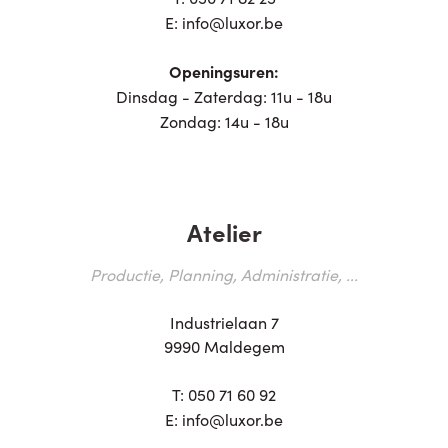
E:
info@luxor.be
Openingsuren:
Dinsdag - Zaterdag: 11u - 18u
Zondag: 14u - 18u
Atelier
Productie, Planning, Administratie, ...
Industrielaan 7
9990 Maldegem
T:
050 71 60 92
E:
info@luxor.be