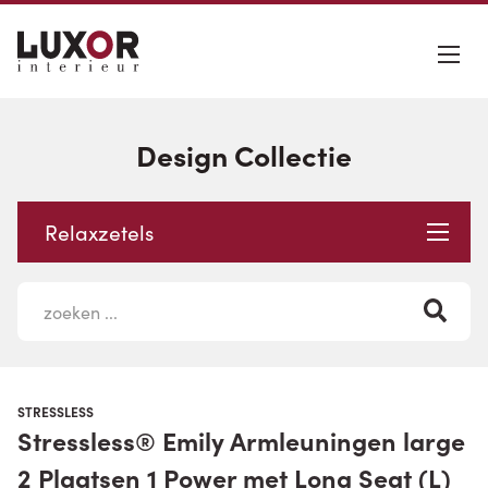
Design Collectie
Relaxzetels
STRESSLESS
Stressless® Emily Armleuningen large
2 Plaatsen 1 Power met Long Seat (L)