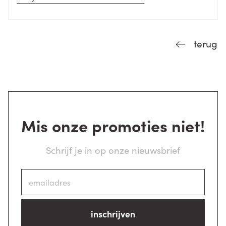
terug
Mis onze promoties niet!
Schrijf je in op onze nieuwsbrief
inschrijven