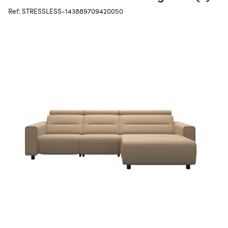
Ref: STRESSLESS-143889709420050